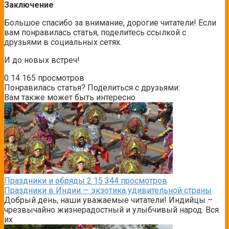
Заключение
Большое спасибо за внимание, дорогие читатели! Если
вам понравилась статья, поделитесь ссылкой с
друзьями в социальных сетях.
И до новых встреч!
0
14 165 просмотров
Понравилась статья? Поделиться с друзьями:
Вам также может быть интересно
Праздники и обряды
2
15 344 просмотров
Праздники в Индии — экзотика удивительной страны
Добрый день, наши уважаемые читатели! Индийцы –
чрезвычайно жизнерадостный и улыбчивый народ. Вся
их