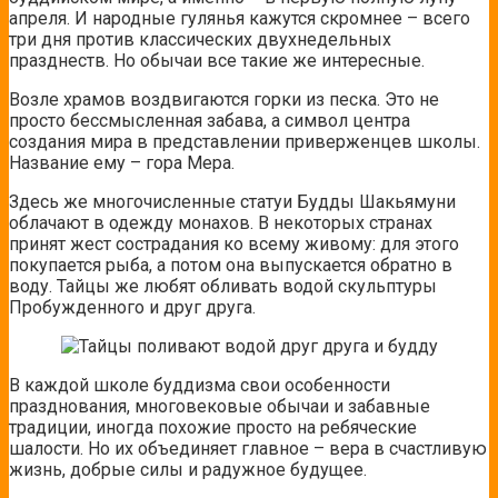
апреля. И народные гулянья кажутся скромнее – всего
три дня против классических двухнедельных
празднеств. Но обычаи все такие же интересные.
Возле храмов воздвигаются горки из песка. Это не
просто бессмысленная забава, а символ центра
создания мира в представлении приверженцев школы.
Название ему – гора Мера.
Здесь же многочисленные статуи Будды Шакьямуни
облачают в одежду монахов. В некоторых странах
принят жест сострадания ко всему живому: для этого
покупается рыба, а потом она выпускается обратно в
воду. Тайцы же любят обливать водой скульптуры
Пробужденного и друг друга.
В каждой школе буддизма свои особенности
празднования, многовековые обычаи и забавные
традиции, иногда похожие просто на ребяческие
шалости. Но их объединяет главное – вера в счастливую
жизнь, добрые силы и радужное будущее.