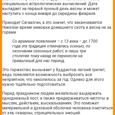
специальных астрологических вычислений. Дата
выпадает на первый лунный день весны и может
наступить с конца января до середины февраля.
Приходит Сагаалган, а это значит, что заканчивается
тяжелое время зимовки домашнего скота и весна не за
горами.
Со времени появления – с 13 века – до 1700
года эта традиция отмечалась осенью, по
окончании сезонных работ, и лишь три
столетия тому назад ее перенесли на
привычный для нас период.
Это торжество вызывает у буддистов легкий трепет,
ведь появляется возможность выбросить все
неприятное, что накопилось за год. Однако для этого
нужно тщательно подготовиться.
Перед праздником людям желательно выдержать
однодневный пост, а также придерживаться чистоты в
мыслях, действиях, высказываниях. Это поможет
материальной и духовной оболочке человека очиститься
от зла, скверны, отрицательных эмоций.