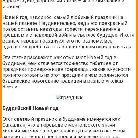
Здравствуйте, дорогие читатели – искатели знаний и
истины!
Новый год, наверное, самый любимый праздник на
нашей планете. Неудивительно, ведь это прекрасный
повод оставить невзгоды, горести, переживания в
прошлом и с надеждой войти в светлое будущее. И хотя
разные народы празднуют его по-разному, все
одинаково пребывают в волнительном ожидании чуда.
Эта статья расскажет, как отмечают Новый год в
буддизме, чем отличается торжество тибетцев от
праздника приверженцев тхеравады, какие вкусности
принято готовить на этот праздник и чем различаются
буддийские новогодние традиции в разных уголках
Земли.
Буддийский Новый год
Этот светлый праздник в буддизме именуется как
Сагаалган
,
что в переводе с монгольского значит
«белый месяц». Определенной даты у него нет – она
зависит от лунного календаря и назначается после