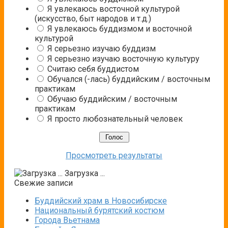
Я увлекаюсь восточной культурой
(искусство, быт народов и т.д.)
Я увлекаюсь буддизмом и восточной
культурой
Я серьезно изучаю буддизм
Я серьезно изучаю восточную культуру
Считаю себя буддистом
Обучался (-лась) буддийским / восточным
практикам
Обучаю буддийским / восточным
практикам
Я просто любознательный человек
Просмотреть результаты
Загрузка ...
Свежие записи
Буддийский храм в Новосибирске
Национальный бурятский костюм
Города Вьетнама