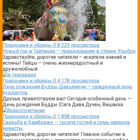
Праздники и обряды
0
8 220 просмотров
Новый год в Тайланде — празднование в стране Улыбок
Здравствуйте, дорогие читатели – искатели знаний и
истины! Тайцы – очень жизнерадостный и
дружелюбный
Праздники и обряды
0
4 178 просмотров
День рождения Будды Шакьямуни — священный день
буддистов
Друзья, приветствуем вас! Сегодня особенный день —
День рождения Будды (Сага Дава Дучен, Вишакха
Праздники и обряды
0
1 898 просмотров
Свадьба в Камбодже — тысяча гостей и семь нарядов
невесты
Здравствуйте, дорогие читатели! Главное событие в