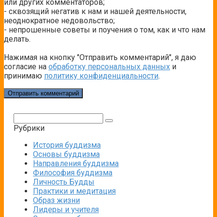
или других комментаторов;
- сквозящий негатив к нам и нашей деятельности,
неоднократное недовольство;
- непрошенные советы и поучения о том, как и что нам
делать.
Нажимая на кнопку "Отправить комментарий", я даю
согласие на
обработку персональных данных
и
принимаю
политику конфиденциальности
.
Поиск:
Рубрики
История буддизма
Основы буддизма
Направления буддизма
Философия буддизма
Личность Будды
Практики и медитация
Образ жизни
Лидеры и учителя