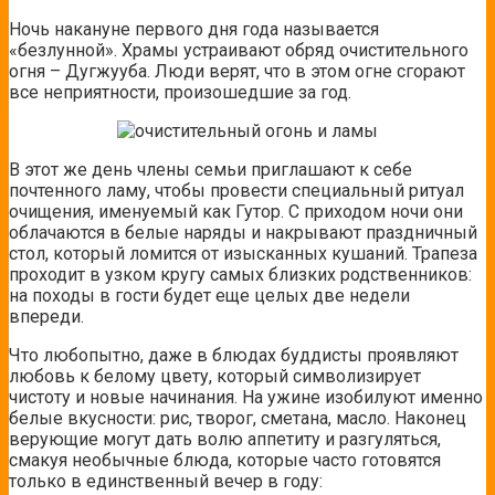
Ночь накануне первого дня года называется
«безлунной». Храмы устраивают обряд очистительного
огня – Дугжууба. Люди верят, что в этом огне сгорают
все неприятности, произошедшие за год.
В этот же день члены семьи приглашают к себе
почтенного ламу, чтобы провести специальный ритуал
очищения, именуемый как Гутор. С приходом ночи они
облачаются в белые наряды и накрывают праздничный
стол, который ломится от изысканных кушаний. Трапеза
проходит в узком кругу самых близких родственников:
на походы в гости будет еще целых две недели
впереди.
Что любопытно, даже в блюдах буддисты проявляют
любовь к белому цвету, который символизирует
чистоту и новые начинания. На ужине изобилуют именно
белые вкусности: рис, творог, сметана, масло. Наконец
верующие могут дать волю аппетиту и разгуляться,
смакуя необычные блюда, которые часто готовятся
только в единственный вечер в году: