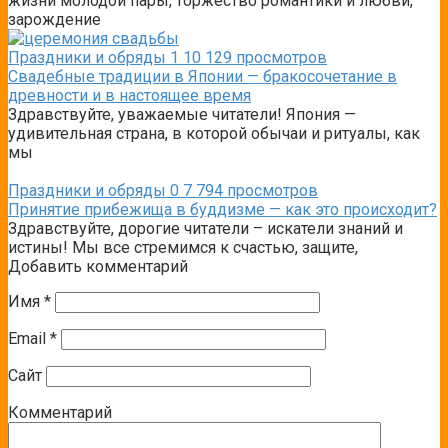
жизни молодой пары, торжество романтики и любви,
зарождение
Праздники и обряды
1
10 129 просмотров
Свадебные традиции в Японии — бракосочетание в
древности и в настоящее время
Здравствуйте, уважаемые читатели! Япония —
удивительная страна, в которой обычаи и ритуалы, как
мы
Праздники и обряды
0
7 794 просмотров
Принятие прибежища в буддизме — как это происходит?
Здравствуйте, дорогие читатели – искатели знаний и
истины! Мы все стремимся к счастью, защите,
Добавить комментарий
Имя
*
Email
*
Сайт
Комментарий