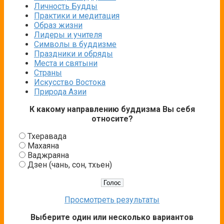
Личность Будды
Практики и медитация
Образ жизни
Лидеры и учителя
Символы в буддизме
Праздники и обряды
Места и святыни
Страны
Искусство Востока
Природа Азии
К какому направлению буддизма Вы себя
относите?
Тхеравада
Махаяна
Ваджраяна
Дзен (чань, сон, тхьен)
Просмотреть результаты
Выберите один или несколько вариантов