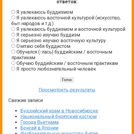
ответов:
Я увлекаюсь буддизмом
Я увлекаюсь восточной культурой (искусство,
быт народов и т.д.)
Я увлекаюсь буддизмом и восточной культурой
Я серьезно изучаю буддизм
Я серьезно изучаю восточную культуру
Считаю себя буддистом
Обучался (-лась) буддийским / восточным
практикам
Обучаю буддийским / восточным практикам
Я просто любознательный человек
Просмотреть результаты
Свежие записи
Буддийский храм в Новосибирске
Национальный бурятский костюм
Города Вьетнама
Бонсай в Японии
Изобразительное искусство Китая