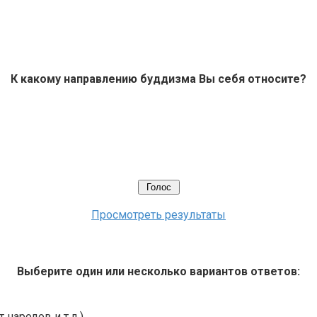
К какому направлению буддизма Вы себя относите?
Просмотреть результаты
Выберите один или несколько вариантов ответов:
 народов и т.д.)