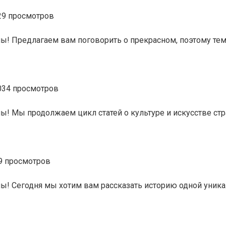
29 просмотров
ины! Предлагаем вам поговорить о прекрасном, поэтому те
034 просмотров
ины! Мы продолжаем цикл статей о культуре и искусстве ст
9 просмотров
ины! Сегодня мы хотим вам рассказать историю одной уни