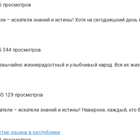
6 просмотров
ели – искатели знаний и истины! Хотя на сегодняшний ден
5 344 просмотров
вычайно жизнерадостный и улыбчивый народ. Вся их жизн
5 129 просмотров
атели – искатели знаний и истины! Наверное, каждый, кто
ытие дацана в республике
1 просмотров