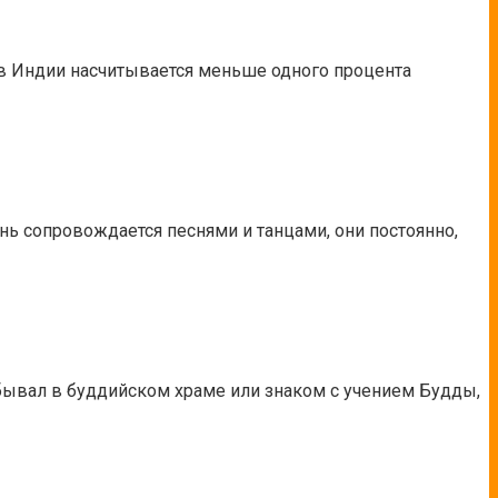
ь в Индии насчитывается меньше одного процента
ь сопровождается песнями и танцами, они постоянно,
 бывал в буддийском храме или знаком с учением Будды,