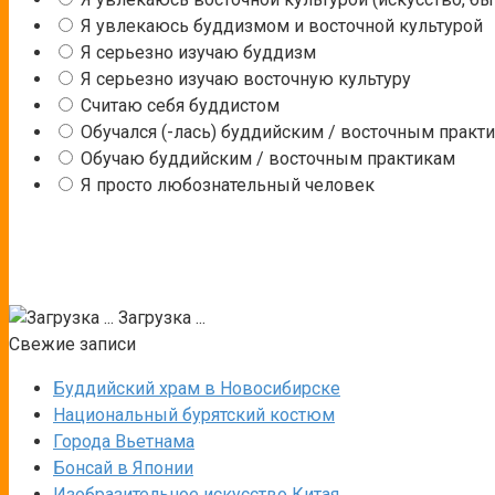
Я увлекаюсь буддизмом и восточной культурой
Я серьезно изучаю буддизм
Я серьезно изучаю восточную культуру
Считаю себя буддистом
Обучался (-лась) буддийским / восточным практ
Обучаю буддийским / восточным практикам
Я просто любознательный человек
Загрузка ...
Свежие записи
Буддийский храм в Новосибирске
Национальный бурятский костюм
Города Вьетнама
Бонсай в Японии
Изобразительное искусство Китая