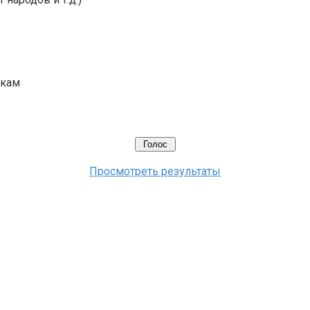
икам
Просмотреть результаты