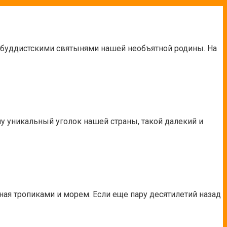
и буддистскими святынями нашей необъятной родины. На
му уникальный уголок нашей страны, такой далекий и
ная тропиками и морем. Если еще пару десятилетий назад