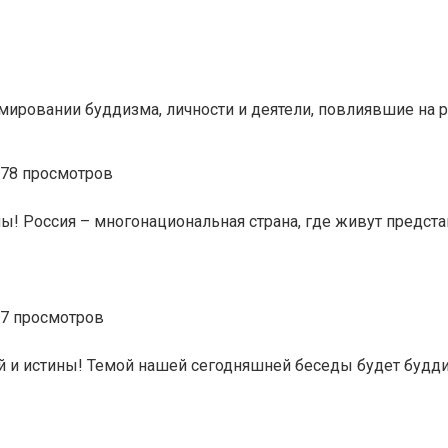
ировании буддизма, личности и деятели, повлиявшие на р
78 просмотров
ины! Россия – многонациональная страна, где живут предс
7 просмотров
й и истины! Темой нашей сегодняшней беседы будет будди