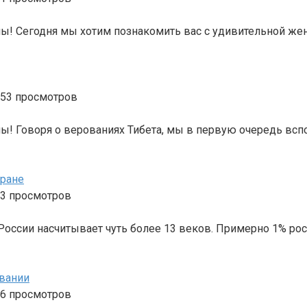
тины! Сегодня мы хотим познакомить вас с удивительной ж
53 просмотров
ины! Говоря о верованиях Тибета, мы в первую очередь всп
тране
3 просмотров
оссии насчитывает чуть более 13 веков. Примерно 1% росс
овании
6 просмотров