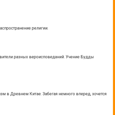
аспространение религии.
тавители разных вероисповеданий. Учение Будды
зм в Древнем Китае. Забегая немного вперед, хочется