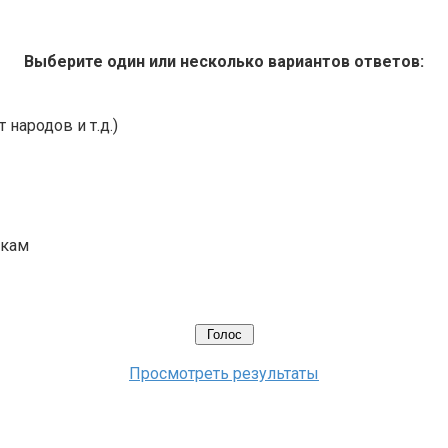
Выберите один или несколько вариантов ответов:
 народов и т.д.)
икам
Просмотреть результаты