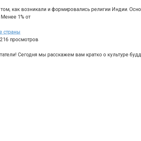
о том, как возникали и формировались религии Индии. Осн
 Менее 1% от
е страны
 216 просмотров
татели! Сегодня мы расскажем вам кратко о культуре будд