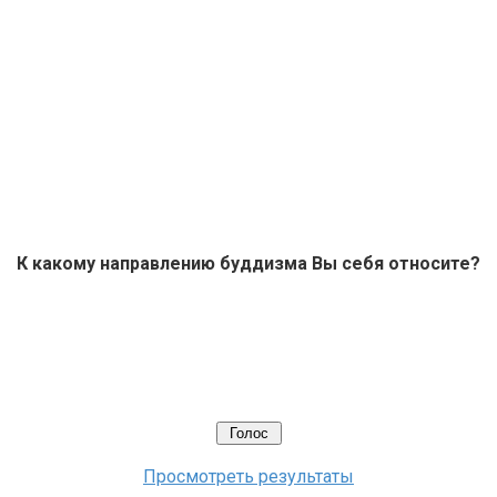
К какому направлению буддизма Вы себя относите?
Просмотреть результаты