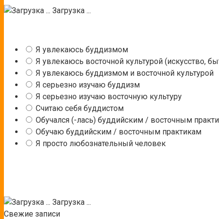
Загрузка ...
Я увлекаюсь буддизмом
Я увлекаюсь восточной культурой (искусство, быт
Я увлекаюсь буддизмом и восточной культурой
Я серьезно изучаю буддизм
Я серьезно изучаю восточную культуру
Считаю себя буддистом
Обучался (-лась) буддийским / восточным практ
Обучаю буддийским / восточным практикам
Я просто любознательный человек
Загрузка ...
Свежие записи