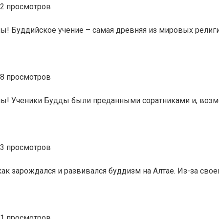
2 просмотров
ины! Буддийское учение – самая древняя из мировых религ
8 просмотров
тины! Ученики Будды были преданными соратниками и, возм
3 просмотров
как зарождался и развивался буддизм на Алтае. Из-за сво
1 просмотров