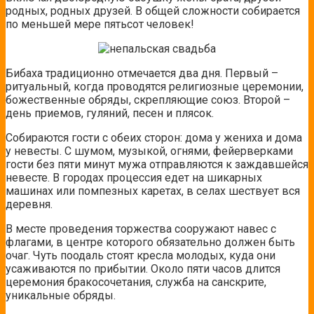
родных, родных друзей. В общей сложности собирается
по меньшей мере пятьсот человек!
Бибаха традиционно отмечается два дня. Первый –
ритуальный, когда проводятся религиозные церемонии,
божественные обряды, скрепляющие союз. Второй –
день приемов, гуляний, песен и плясок.
Собираются гости с обеих сторон: дома у жениха и дома
у невесты. С шумом, музыкой, огнями, фейерверками
гости без пяти минут мужа отправляются к заждавшейся
невесте. В городах процессия едет на шикарных
машинах или помпезных каретах, в селах шествует вся
деревня.
В месте проведения торжества сооружают навес с
флагами, в центре которого обязательно должен быть
очаг. Чуть поодаль стоят кресла молодых, куда они
усаживаются по прибытии. Около пяти часов длится
церемония бракосочетания, служба на санскрите,
уникальные обряды.