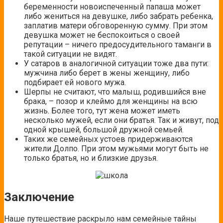
беременности новоиспеченный папаша может
либо жениться на девушке, либо забрать ребенка,
заплатив матери обговоренную сумму. При этом
девушка может не беспокоиться о своей
репутации – ничего предосудительного таманги в
такой ситуации не видят.
У сатаров в аналогичной ситуации тоже два пути:
мужчина либо берет в жены женщину, либо
подбирает ей нового мужа.
Шерпы не считают, что малыш, родившийся вне
брака, – позор и клеймо для женщины на всю
жизнь. Более того, тут жена может иметь
несколько мужей, если они братья. Так и живут, под
одной крышей, большой дружной семьей.
Таких же семейных устоев придерживаются
жители Долпо. При этом мужьями могут быть не
только братья, но и близкие друзья.
Заключение
Наше путешествие раскрыло нам семейные тайны