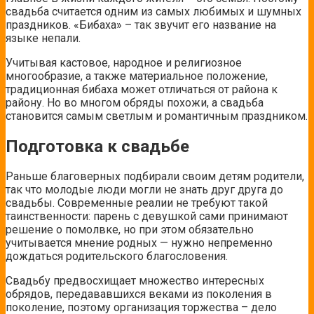
свадьба считается одним из самых любимых и шумных
праздников. «Бибаха» – так звучит его название на
языке непали.
Учитывая кастовое, народное и религиозное
многообразие, а также материальное положение,
традиционная бибаха может отличаться от района к
району. Но во многом обряды похожи, а свадьба
становится самым светлым и романтичным праздником.
Подготовка к свадьбе
Раньше благоверных подбирали своим детям родители,
так что молодые люди могли не знать друг друга до
свадьбы. Современные реалии не требуют такой
таинственности: парень с девушкой сами принимают
решение о помолвке, но при этом обязательно
учитывается мнение родных — нужно непременно
дождаться родительского благословения.
Свадьбу предвосхищает множество интересных
обрядов, передававшихся веками из поколения в
поколение, поэтому организация торжества – дело