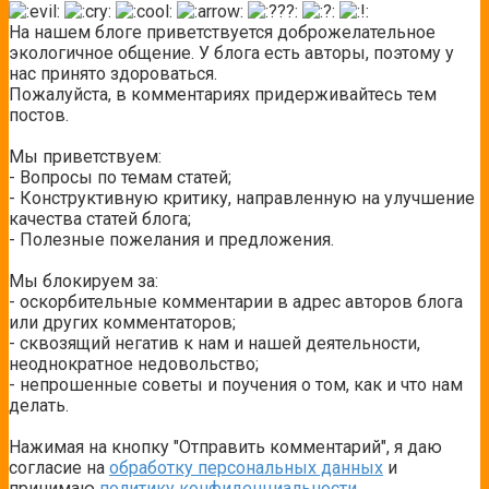
На нашем блоге приветствуется доброжелательное
экологичное общение. У блога есть авторы, поэтому у
нас принято здороваться.
Пожалуйста, в комментариях придерживайтесь тем
постов.
Мы приветствуем:
- Вопросы по темам статей;
- Конструктивную критику, направленную на улучшение
качества статей блога;
- Полезные пожелания и предложения.
Мы блокируем за:
- оскорбительные комментарии в адрес авторов блога
или других комментаторов;
- сквозящий негатив к нам и нашей деятельности,
неоднократное недовольство;
- непрошенные советы и поучения о том, как и что нам
делать.
Нажимая на кнопку "Отправить комментарий", я даю
согласие на
обработку персональных данных
и
принимаю
политику конфиденциальности
.