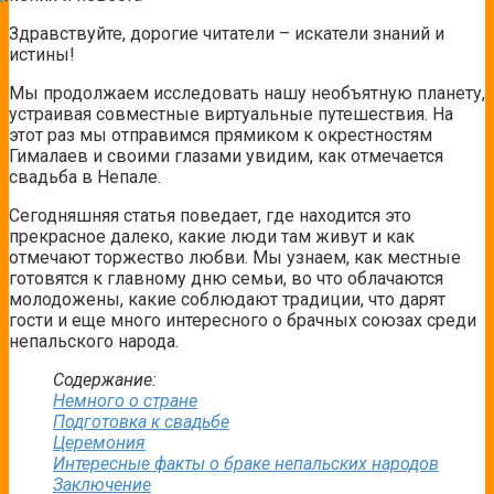
Здравствуйте, дорогие читатели – искатели знаний и
истины!
Мы продолжаем исследовать нашу необъятную планету,
устраивая совместные виртуальные путешествия. На
этот раз мы отправимся прямиком к окрестностям
Гималаев и своими глазами увидим, как отмечается
свадьба в Непале.
Сегодняшняя статья поведает, где находится это
прекрасное далеко, какие люди там живут и как
отмечают торжество любви. Мы узнаем, как местные
готовятся к главному дню семьи, во что облачаются
молодожены, какие соблюдают традиции, что дарят
гости и еще много интересного о брачных союзах среди
непальского народа.
Содержание:
Немного о стране
Подготовка к свадьбе
Церемония
Интересные факты о браке непальских народов
Заключение