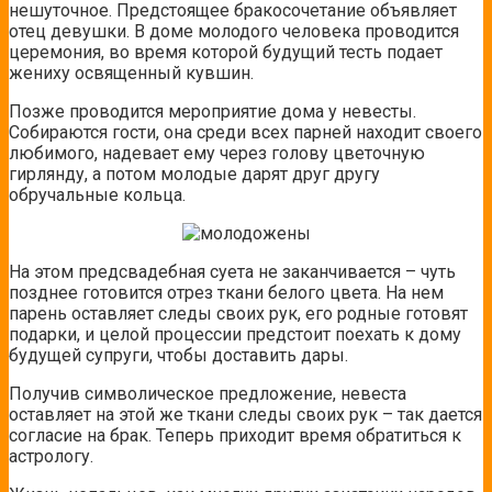
нешуточное. Предстоящее бракосочетание объявляет
отец девушки. В доме молодого человека проводится
церемония, во время которой будущий тесть подает
жениху освященный кувшин.
Позже проводится мероприятие дома у невесты.
Собираются гости, она среди всех парней находит своего
любимого, надевает ему через голову цветочную
гирлянду, а потом молодые дарят друг другу
обручальные кольца.
На этом предсвадебная суета не заканчивается – чуть
позднее готовится отрез ткани белого цвета. На нем
парень оставляет следы своих рук, его родные готовят
подарки, и целой процессии предстоит поехать к дому
будущей супруги, чтобы доставить дары.
Получив символическое предложение, невеста
оставляет на этой же ткани следы своих рук – так дается
согласие на брак. Теперь приходит время обратиться к
астрологу.