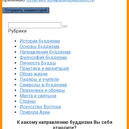
Поиск:
Рубрики
История буддизма
Основы буддизма
Направления буддизма
Философия буддизма
Личность Будды
Практики и медитация
Образ жизни
Лидеры и учителя
Символы в буддизме
Праздники и обряды
Места и святыни
Страны
Искусство Востока
Природа Азии
К какому направлению буддизма Вы себя
относите?