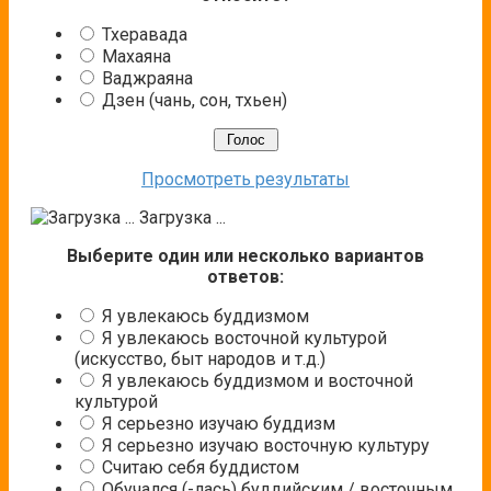
Тхеравада
Махаяна
Ваджраяна
Дзен (чань, сон, тхьен)
Просмотреть результаты
Загрузка ...
Выберите один или несколько вариантов
ответов:
Я увлекаюсь буддизмом
Я увлекаюсь восточной культурой
(искусство, быт народов и т.д.)
Я увлекаюсь буддизмом и восточной
культурой
Я серьезно изучаю буддизм
Я серьезно изучаю восточную культуру
Считаю себя буддистом
Обучался (-лась) буддийским / восточным