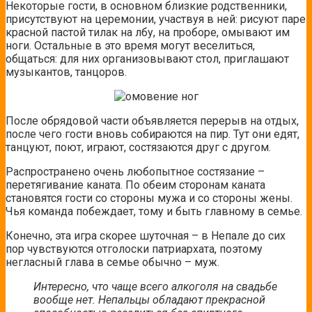
Некоторые гости, в основном близкие родственники,
присутствуют на церемонии, участвуя в ней: рисуют паре
красной пастой тилак на лбу, на проборе, омывают им
ноги. Остальные в это время могут веселиться,
общаться: для них организовывают стол, приглашают
музыкантов, танцоров.
После обрядовой части объявляется перерыв на отдых,
после чего гости вновь собираются на пир. Тут они едят,
танцуют, поют, играют, состязаются друг с другом.
Распространено очень любопытное состязание –
перетягивание каната. По обеим сторонам каната
становятся гости со стороны мужа и со стороны жены.
Чья команда побеждает, тому и быть главному в семье.
Конечно, эта игра скорее шуточная – в Непале до сих
пор чувствуются отголоски патриархата, поэтому
негласный глава в семье обычно – муж.
Интересно, что чаще всего алкоголя на свадьбе
вообще нет. Непальцы обладают прекрасной