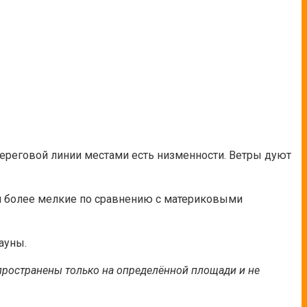
ереговой линии местами есть низменности. Ветры дуют
ни более мелкие по сравнению с материковыми
ауны.
спространены только на определённой площади и не