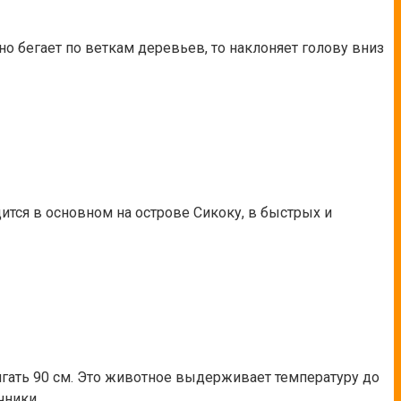
но бегает по веткам деревьев, то наклоняет голову вниз
ится в основном на острове Сикоку, в быстрых и
игать 90 см. Это животное выдерживает температуру до
чники.