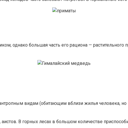
ком, однако большая часть его рациона — растительного 
инантропным видам (обитающим вблизи жилья человека, но
 аистов. В горных лесах в большом количестве приспособ