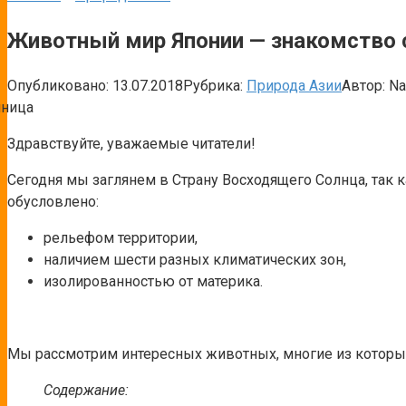
Животный мир Японии — знакомство 
Опубликовано:
13.07.2018
Рубрика:
Природа Азии
Автор:
Na
Здравствуйте, уважаемые читатели!
Сегодня мы заглянем в Страну Восходящего Солнца, так
обусловлено:
рельефом территории,
наличием шести разных климатических зон,
изолированностью от материка.
Мы рассмотрим интересных животных, многие из которых
Содержание: