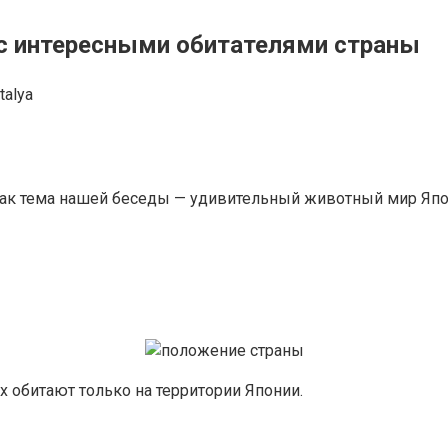
с интересными обитателями страны
talya
 как тема нашей беседы — удивительный животный мир Япо
 обитают только на территории Японии.