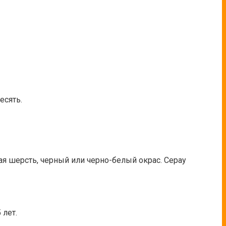
есять.
ая шерсть, черный или черно-белый окрас. Серау
 лет.