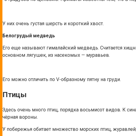
У них очень густая шерсть и короткий хвост.
Белогрудый медведь
Его еще называют гималайский медведь. Считается хищни
основном лягушек, из насекомых — муравьев.
Его можно отличить по V-образному пятну на груди.
Птицы
Здесь очень много птиц, порядка восьмисот видов. К с
чёрная вороны.
У побережья обитает множество морских птиц, журавлей,