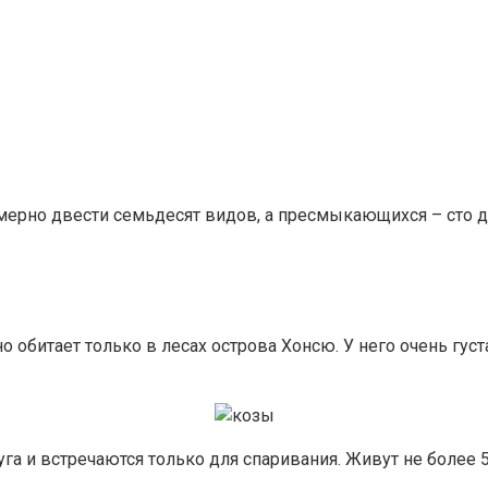
ерно двести семьдесят видов, а пресмыкающихся – сто д
 обитает только в лесах острова Хонсю. У него очень густ
га и встречаются только для спаривания. Живут не более 5