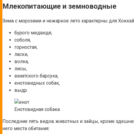
Млекопитающие и земноводные
Зима с морозами и нежаркое лето характерны для Хокка
бурого медведя,
соболя,
горностая,
ласки,
волка,
лисы,
азиатского барсука,
енотовидных собак,
выдр.
Енотовидная собака
Последние пять видов животных и зайцы, кроме здешних 
него места обитания: