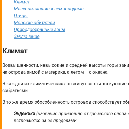
Климат
Млекопитающие и земноводные
Птицы
Морские обитатели
Природоохранные зоны
Заключение
Климат
Возвышенности, невысокие и средней высоты горы заним
на острова зимой с материка, а летом – с океана.
В каждой из климатических зон живут соответствующие 
собратьями.
В то же время обособленность островов способствует о
Эндемики
(название произошло от греческого слова 
встречаются за её пределами.