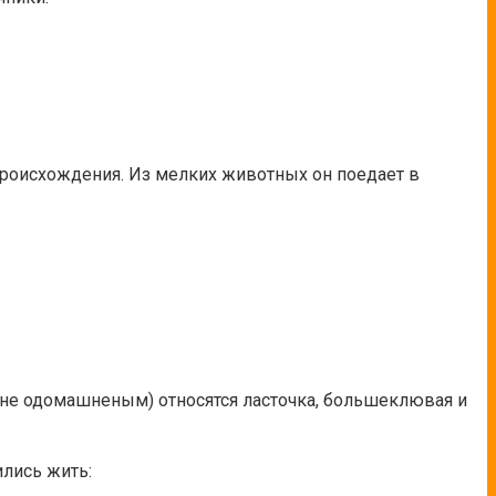
происхождения. Из мелких животных он поедает в
 не одомашненым) относятся ласточка, большеклювая и
ились жить: