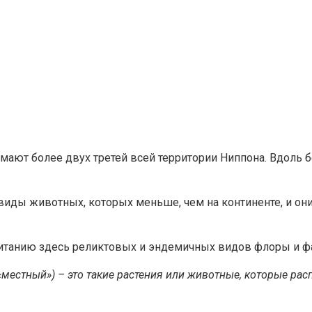
ают более двух третей всей территории Ниппона. Вдоль б
виды животных, которых меньше, чем на континенте, и о
битанию здесь реликтовых и эндемичных видов флоры и ф
«местный») – это такие растения или животные, которые ра