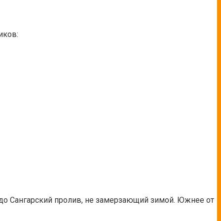
иков:
йдо Сангарский пролив, не замерзающий зимой. Южнее от