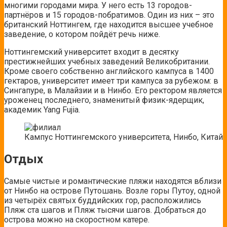
многими городами мира. У него есть 13 городов-
партнёров и 15 городов-побратимов. Один из них – это
британский Ноттингем, где находится высшее учебное
заведение, о котором пойдёт речь ниже.
Ноттингемский университет входит в десятку
престижнейших учебных заведений Великобритании.
Кроме своего собственно английского кампуса в 1400
гектаров, университет имеет три кампуса за рубежом: в
Сингапуре, в Малайзии и в Нинбо. Его ректором является
уроженец последнего, знаменитый физик-ядерщик,
академик Yang Fujia.
Кампус Ноттингемского университета, Нинбо, Китай
Отдых
Самые чистые и романтические пляжи находятся вблизи
от Нинбо на острове Путошань. Возле горы Путоу, одной
из четырёх святых буддийских гор, расположились
Пляж ста шагов и Пляж тысячи шагов. Добраться до
острова можно на скоростном катере.