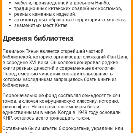
мебели, произведенной в древнем Нинбо,
традиционных китайских свадебных костюмов,
резных каменных изделий,
архитектурных образцов с территории комплекса,
знаменитых мест Китая.
Древняя библиотека
Павильон Тяньи является старейшей частной
библиотекой, которую организовал служащий Фан Цинь
в середине XVI века. Он коллекционировал редкие
книги разных династий и современные антологии.
Перед смертью чиновник составил завещание, в
котором наследникам запрещалось брать книги из
библиотеки.
Первоначально её фонд составлял семьдесят тысяч
томов, включая конфуцианскую классику, историю,
философию. Некоторые экземпляры были
единственными в мире. Когда в 1949 году основали
КНР, осталось всего тринадцать тысяч.
Остальные были изъяты бюрократами, украдены или