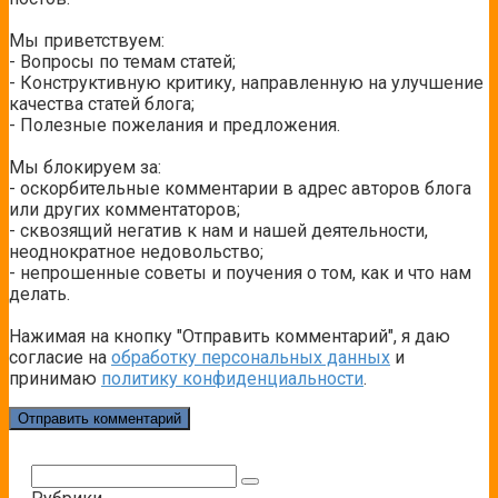
Мы приветствуем:
- Вопросы по темам статей;
- Конструктивную критику, направленную на улучшение
качества статей блога;
- Полезные пожелания и предложения.
Мы блокируем за:
- оскорбительные комментарии в адрес авторов блога
или других комментаторов;
- сквозящий негатив к нам и нашей деятельности,
неоднократное недовольство;
- непрошенные советы и поучения о том, как и что нам
делать.
Нажимая на кнопку "Отправить комментарий", я даю
согласие на
обработку персональных данных
и
принимаю
политику конфиденциальности
.
Поиск: