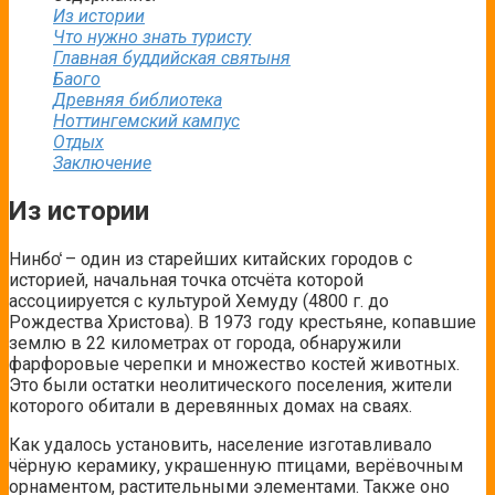
Из истории
Что нужно знать туристу
Главная буддийская святыня
Баого
Древняя библиотека
Ноттингемский кампус
Отдых
Заключение
Из истории
Нинбо̒ – один из старейших китайских городов с
историей, начальная точка отсчёта которой
ассоциируется с культурой Хемуду (4800 г. до
Рождества Христова). В 1973 году крестьяне, копавшие
землю в 22 километрах от города, обнаружили
фарфоровые черепки и множество костей животных.
Это были остатки неолитического поселения, жители
которого обитали в деревянных домах на сваях.
Как удалось установить, население изготавливало
чёрную керамику, украшенную
птицами, верёвочным
орнаментом,
растительными элементами. Также оно