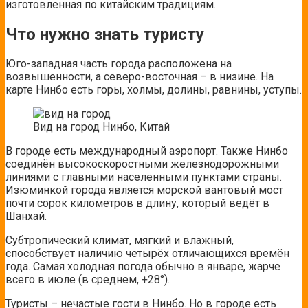
изготовленная по китайским традициям.
Что нужно знать туристу
Юго-западная часть города расположена на
возвышенности, а северо-восточная – в низине. На
карте Нинбо есть горы, холмы, долины, равнины, уступы.
Вид на город Нинбо, Китай
В городе есть международный аэропорт. Также Нинбо
соединён высокоскоростными железнодорожными
линиями с главными населёнными пунктами страны.
Изюминкой города является морской вантовый мост
почти сорок километров в длину, который ведёт в
Шанхай.
Субтропический климат, мягкий и влажный,
способствует наличию четырёх отличающихся времён
года. Самая холодная погода обычно в январе, жарче
всего в июле (в среднем, +28°).
Туристы – нечастые гости в Нинбо. Но в городе есть