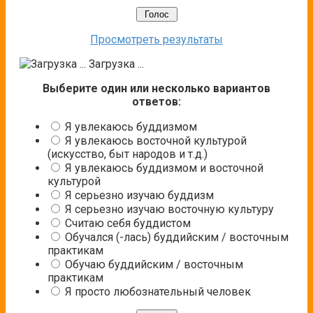
Просмотреть результаты
Загрузка ...
Выберите один или несколько вариантов
ответов:
Я увлекаюсь буддизмом
Я увлекаюсь восточной культурой
(искусство, быт народов и т.д.)
Я увлекаюсь буддизмом и восточной
культурой
Я серьезно изучаю буддизм
Я серьезно изучаю восточную культуру
Считаю себя буддистом
Обучался (-лась) буддийским / восточным
практикам
Обучаю буддийским / восточным
практикам
Я просто любознательный человек