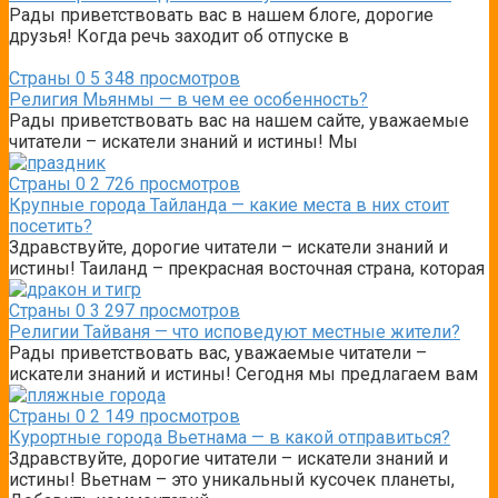
Рады приветствовать вас в нашем блоге, дорогие
друзья! Когда речь заходит об отпуске в
Страны
0
5 348 просмотров
Религия Мьянмы — в чем ее особенность?
Рады приветствовать вас на нашем сайте, уважаемые
читатели – искатели знаний и истины! Мы
Страны
0
2 726 просмотров
Крупные города Тайланда — какие места в них стоит
посетить?
Здравствуйте, дорогие читатели – искатели знаний и
истины! Таиланд – прекрасная восточная страна, которая
Страны
0
3 297 просмотров
Религии Тайваня — что исповедуют местные жители?
Рады приветствовать вас, уважаемые читатели –
искатели знаний и истины! Сегодня мы предлагаем вам
Страны
0
2 149 просмотров
Курортные города Вьетнама — в какой отправиться?
Здравствуйте, дорогие читатели – искатели знаний и
истины! Вьетнам – это уникальный кусочек планеты,