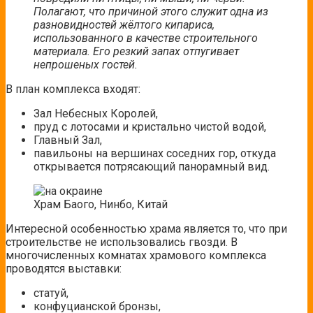
Полагают, что причиной этого служит одна из
разновидностей жёлтого кипариса,
использованного в качестве строительного
материала. Его резкий запах отпугивает
непрошеных гостей.
В план комплекса входят:
Зал Небесных Королей,
пруд с лотосами и кристально чистой водой,
Главный Зал,
павильоны на вершинах соседних гор, откуда
открывается потрясающий панорамный вид.
Храм Баого, Нинбо, Китай
Интересной особенностью храма является то, что при
строительстве не использовались гвозди. В
многочисленных комнатах храмового комплекса
проводятся выставки:
статуй,
конфуцианской бронзы,