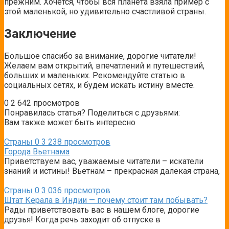
прежним. Хочется, чтобы вся планета взяла пример с
этой маленькой, но удивительно счастливой страны.
Заключение
Большое спасибо за внимание, дорогие читатели!
Желаем вам открытий, впечатлений и путешествий,
больших и маленьких. Рекомендуйте статью в
социальных сетях, и будем искать истину вместе.
0
2 642 просмотров
Понравилась статья? Поделиться с друзьями:
Вам также может быть интересно
Страны
0
3 238 просмотров
Города Вьетнама
Приветствуем вас, уважаемые читатели – искатели
знаний и истины! Вьетнам – прекрасная далекая страна,
Страны
0
3 036 просмотров
Штат Керала в Индии — почему стоит там побывать?
Рады приветствовать вас в нашем блоге, дорогие
друзья! Когда речь заходит об отпуске в