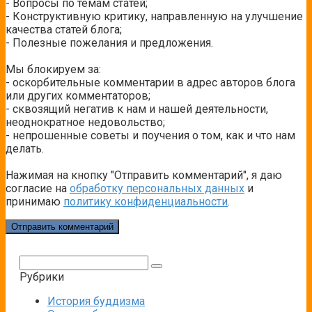
- Вопросы по темам статей;
- Конструктивную критику, направленную на улучшение
качества статей блога;
- Полезные пожелания и предложения.
Мы блокируем за:
- оскорбительные комментарии в адрес авторов блога
или других комментаторов;
- сквозящий негатив к нам и нашей деятельности,
неоднократное недовольство;
- непрошенные советы и поучения о том, как и что нам
делать.
Нажимая на кнопку "Отправить комментарий", я даю
согласие на
обработку персональных данных
и
принимаю
политику конфиденциальности
.
Поиск:
Рубрики
История буддизма