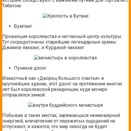
которые соседствуют с важными путями для торговли с
Тибетом.
Бумтанг
Провинция королевства и негласный центр культуры.
Тут сосредоточены старейшие легендарные храмы:
Джампа-лакханг, и Курджей-лакханг
Пунакха-дзонг
Известный как «Дворец большого счастья» и
крупнейшее здание, этот дзонг на протяжении многих
лет был королевской резиденции, куда монарх
отправлялся зимой.
Побывав в таких местах, заряжаешься неимоверной
энергией, впечатления от пережитых ощущений не
отпускают, и кажется, что мир никогда не будет