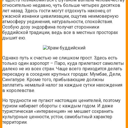
относительно недавно, чуть больше четырех десятков
лет назад. Здесь гости могут отдохнуть наконец от
ужасной изнанки цивилизации, ощутив неимоверную
атмосферу уединения, натуральности, спокойствия.
Особую дозу эндорфина получат сторонники
буддийской традиции, ведь все в местных просторах
дышит ею.
Однако путь к счастью не слишком прост. Здесь есть
только один аэропорт – Паро, куда прилетают самолеты
далеко не из всех стран. Чаще всего приходится делать
пересадку в соседних крупных городах: Мумбае, Дели,
Сингапуре. Кроме того, прибывающие должны
заплатить немалый налог за каждые сутки нахождения
в королевстве.
Но трудности не пугают настоящих ценителей, поэтому
туризм набирает обороты с каждым годом. И даже
туристическая «интервенция» не мешает сохранить
культурные ценности, устои, самобытный характер
территории.