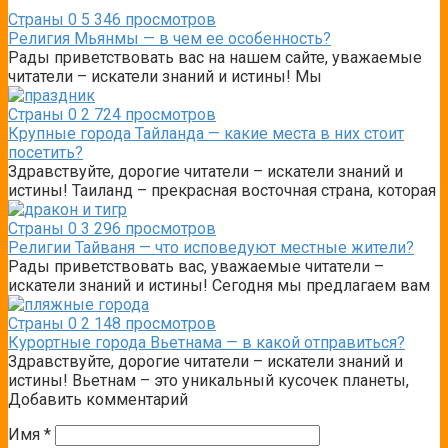
Страны
0
5 346 просмотров
Религия Мьянмы — в чем ее особенность?
Рады приветствовать вас на нашем сайте, уважаемые
читатели – искатели знаний и истины! Мы
Страны
0
2 724 просмотров
Крупные города Тайланда — какие места в них стоит
посетить?
Здравствуйте, дорогие читатели – искатели знаний и
истины! Таиланд – прекрасная восточная страна, которая
Страны
0
3 296 просмотров
Религии Тайваня — что исповедуют местные жители?
Рады приветствовать вас, уважаемые читатели –
искатели знаний и истины! Сегодня мы предлагаем вам
Страны
0
2 148 просмотров
Курортные города Вьетнама — в какой отправиться?
Здравствуйте, дорогие читатели – искатели знаний и
истины! Вьетнам – это уникальный кусочек планеты,
Добавить комментарий
Имя
*