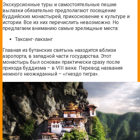
Экскурсионные туры и самостоятельные пешие
вылазки обязательно предполагают посещение
буддийских монастырей, прикосновение к культуре и
истории. Все из них перечислить невозможно. Но
предлагаем вниманию самые зрелищные места:
Таксанг-лакханг
Главная из бутанских святынь находится вблизи
аэропорта, в западной части государства. Этот
монастырь был основан практически сразу после
прихода буддизма – в VIII веке. Перевод названия
немного неожиданный – «гнездо тигра».