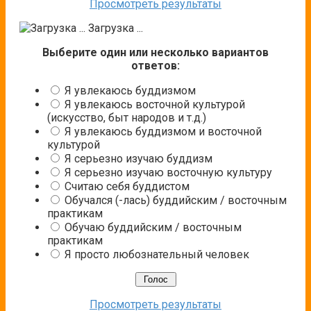
Просмотреть результаты
Загрузка ...
Выберите один или несколько вариантов
ответов:
Я увлекаюсь буддизмом
Я увлекаюсь восточной культурой
(искусство, быт народов и т.д.)
Я увлекаюсь буддизмом и восточной
культурой
Я серьезно изучаю буддизм
Я серьезно изучаю восточную культуру
Считаю себя буддистом
Обучался (-лась) буддийским / восточным
практикам
Обучаю буддийским / восточным
практикам
Я просто любознательный человек
Просмотреть результаты