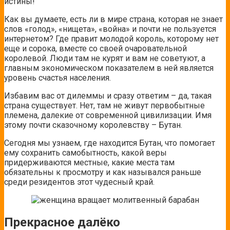
истины!
Как вы думаете, есть ли в
мире страна, которая не знает
слов «голод», «нищета», «война» и почти не пользуется
интернетом? Где правит молодой король, которому нет
еще и сорока, вместе со своей очаровательной
королевой. Люди там не курят и вам не советуют, а
главным экономическом показателем в ней является
уровень счастья населения.
Избавим вас от дилеммы и сразу ответим – да, такая
страна существует. Нет, там не живут первобытные
племена, далекие от современной цивилизации. Имя
этому почти сказочному королевству – Бутан.
Сегодня мы узнаем, где находится Бутан, что помогает
ему сохранить самобытность, какой веры
придерживаются местные, какие места там
обязательны к просмотру и как назывался раньше
среди резидентов этот чудесный край.
Прекрасное далёко