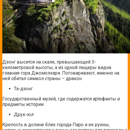
Дзонг высится на скале, превышающей 3-
километровой высоты, а из одной пещеры видна
главная гора Джомолхари. Поговаривают, именно на
ней обитал символ страны – дракон.
Та-дзонг
Государственный музей, где содержатся артефакты и
предметы истории.
Друк-юл
Крепость в долине близ города Паро и ее руины,