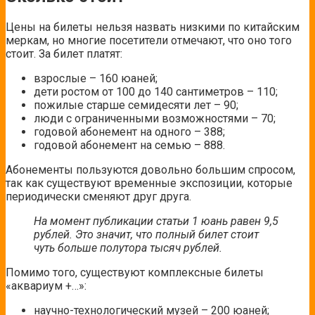
Цены на билеты нельзя назвать низкими по китайским
меркам, но многие посетители отмечают, что оно того
стоит. За билет платят:
взрослые – 160 юаней;
дети ростом от 100 до 140 сантиметров – 110;
пожилые старше семидесяти лет – 90;
люди с ограниченными возможностями – 70;
годовой абонемент на одного – 388;
годовой абонемент на семью – 888.
Абонементы пользуются довольно большим спросом,
так как существуют временные экспозиции, которые
периодически сменяют друг друга.
На момент публикации статьи 1 юань равен 9,5
рублей. Это значит, что полный билет стоит
чуть больше полутора тысяч рублей.
Помимо того, существуют комплексные билеты
«аквариум +…»:
научно-технологический музей – 200 юаней;