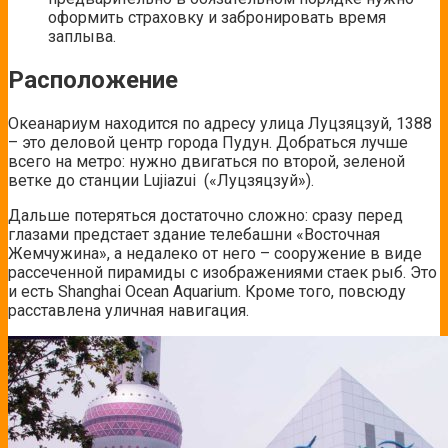
оформить страховку и забронировать время
заплыва.
Расположение
Океанариум находится по адресу улица Луцзяцзуй, 1388
– это деловой центр города Пудун. Добраться лучше
всего на метро: нужно двигаться по второй, зеленой
ветке до станции Lujiazui
(«Луцзяцзуй»).
Дальше потеряться достаточно сложно: сразу перед
глазами предстает здание телебашни «Восточная
Жемчужина», а недалеко от него – сооружение в виде
рассеченной пирамиды с изображениями стаек рыб. Это
и есть Shanghai Ocean Aquarium. Кроме того, повсюду
расставлена уличная навигация.