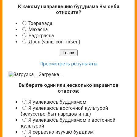
К какому направлению буддизма Вы себя
относите?
Тхеравада
Махаяна
Ваджраяна
Дзен (чань, сон, тхьен)
Просмотреть результаты
Загрузка ...
Выберите один или несколько вариантов
ответов:
Я увлекаюсь буддизмом
Я увлекаюсь восточной культурой
(искусство, быт народов и т.д.)
Я увлекаюсь буддизмом и восточной
культурой
Я серьезно изучаю буддизм