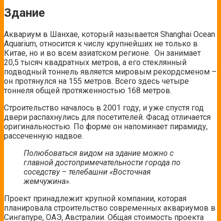
Здание
Аквариум в Шанхае, который называется Shanghai Ocean
Aquarium, относится к числу крупнейших не только в
Китае, но и во всем азиатском регионе.
Он занимает
20,5 тысяч квадратных метров, а его стеклянный
подводный тоннель является мировым рекордсменом –
он протянулся на 155 метров. Всего здесь четыре
тоннеля общей протяженностью 168 метров.
Строительство началось в 2001 году, и уже спустя год
двери распахнулись для посетителей. Фасад отличается
оригинальностью. По форме он напоминает пирамиду,
рассеченную надвое.
Полюбоваться видом на здание можно с
главной
достопримечательности
города по
соседству – телебашни «Восточная
жемчужина».
Проект принадлежит крупной компании, которая
планировала строительство современных аквариумов в
Сингапуре, ОАЭ, Австралии.
Общая стоимость проекта