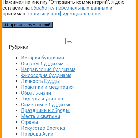
Нажимая на кнопку "Отправить комментарий", я даю
согласие на
обработку персональных данных
и
принимаю
политику конфиденциальности
.
Поиск:
Рубрики
История буддизма
Основы буддизма
Направления буддизма
Философия буддизма
Личность Будды
Практики и медитация
Образ жизни
Лидеры и учителя
Символы в буддизме
Праздники и обряды
Места и святыни
Страны
Искусство Востока
Природа Азии