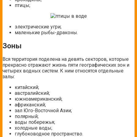
птицы;
электрические угри;
маленькие рыбы-драконы.
Зоны
Вся территория поделена на девять секторов, которые
прекрасно отражают жизнь пяти географических зон и
четырех водных систем. К ним относятся отдельные
залы:
китайский;
австралийский;
южноамериканский;
африканский;
зал Юго-Восточной Азии;
полярный;
воды побережья;
холодные воды;
глубоководное пространство.