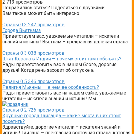
2
713 просмотров
Понравилась статья? Поделиться с друзьями:
Вам также может быть интересно
Страны
0
3 242 просмотров
Города Вьетнама
Приветствуем вас, уважаемые читатели – искатели
знаний и истины! Вьетнам – прекрасная далекая страна,
Страны
0
3 038 просмотров
Штат Керала в Индии — почему стоит там побывать?
Рады приветствовать вас в нашем блоге, дорогие
друзья! Когда речь заходит об отпуске в
Страны
0
5 346 просмотров
Религия Мьянмы — в чем ее особенность?
Рады приветствовать вас на нашем сайте, уважаемые
читатели – искатели знаний и истины! Мы
Страны
0
2 726 просмотров
Крупные города Тайланда — какие места в них стоит
посетить?
Здравствуйте, дорогие читатели – искатели знаний и
истины! Таиланд – прекрасная восточная страна, которая