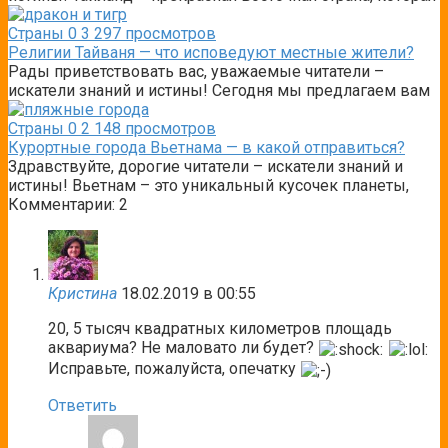
Страны
0
3 297 просмотров
Религии Тайваня — что исповедуют местные жители?
Рады приветствовать вас, уважаемые читатели –
искатели знаний и истины! Сегодня мы предлагаем вам
Страны
0
2 148 просмотров
Курортные города Вьетнама — в какой отправиться?
Здравствуйте, дорогие читатели – искатели знаний и
истины! Вьетнам – это уникальный кусочек планеты,
Комментарии: 2
Кристина
18.02.2019 в 00:55
20, 5 тысяч квадратных километров площадь
аквариума? Не маловато ли будет?
Исправьте, пожалуйста, опечатку
Ответить