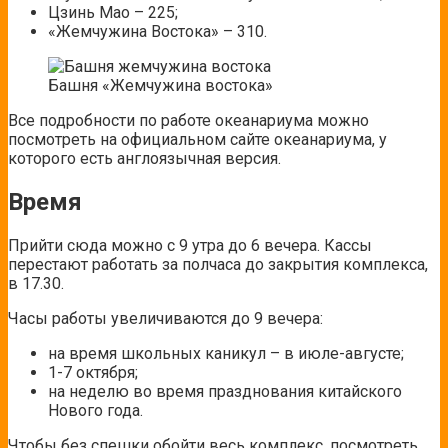
Цзинь Мао – 225;
«Жемчужина Востока» – 310.
Башня «Жемчужина востока»
Все подробности по работе океанариума можно
посмотреть на официальном сайте океанариума, у
которого есть англоязычная версия.
Время
Прийти сюда можно с 9 утра до 6 вечера. Кассы
перестают работать за полчаса до закрытия комплекса,
в 17.30.
Часы работы увеличиваются до 9 вечера:
на время школьных каникул – в июле-августе;
1-7 октября;
на неделю во время празднования китайского
Нового года.
Чтобы без спешки обойти весь комплекс, посмотреть