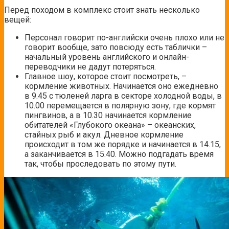
Перед походом в комплекс стоит знать несколько
вещей:
Персонал говорит по-английски очень плохо или не
говорит вообще, зато повсюду есть таблички –
начальный уровень английского и онлайн-
переводчики не дадут потеряться.
Главное шоу, которое стоит посмотреть, –
кормление животных. Начинается оно ежедневно
в 9.45 с тюленей ларга в секторе холодной воды, в
10.00 перемещается в полярную зону, где кормят
пингвинов, а в 10.30 начинается кормление
обитателей «Глубокого океана» – океанских,
стайных рыб и акул. Дневное кормление
происходит в том же порядке и начинается в 14.15,
а заканчивается в 15.40. Можно подгадать время
так, чтобы проследовать по этому пути.