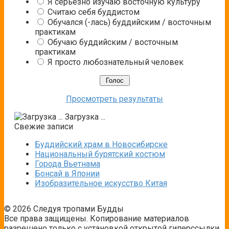
Я серьезно изучаю восточную культуру
Считаю себя буддистом
Обучался (-лась) буддийским / восточным
практикам
Обучаю буддийским / восточным
практикам
Я просто любознательный человек
Просмотреть результаты
Загрузка ...
Свежие записи
Буддийский храм в Новосибирске
Национальный бурятский костюм
Города Вьетнама
Бонсай в Японии
Изобразительное искусство Китая
© 2026 Следуя тропами Будды
Все права защищены. Копирование материалов
разрешено только с установкой открытой гиперссылки