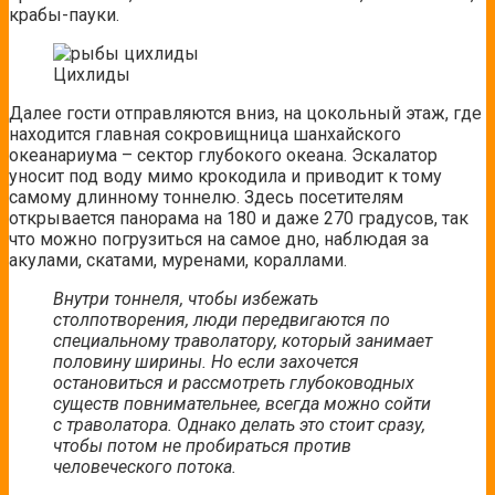
крабы-пауки.
Цихлиды
Далее гости отправляются вниз, на цокольный этаж, где
находится главная сокровищница шанхайского
океанариума – сектор глубокого океана. Эскалатор
уносит под воду мимо крокодила и приводит к тому
самому длинному тоннелю. Здесь посетителям
открывается панорама на 180 и даже 270 градусов, так
что можно погрузиться на самое дно, наблюдая за
акулами, скатами, муренами, кораллами.
Внутри тоннеля, чтобы избежать
столпотворения, люди передвигаются по
специальному траволатору, который занимает
половину ширины. Но если захочется
остановиться и рассмотреть глубоководных
существ повнимательнее, всегда можно сойти
с траволатора. Однако делать это стоит сразу,
чтобы потом не пробираться против
человеческого потока.