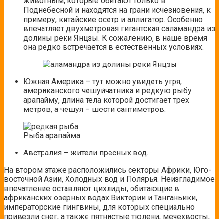
животным, которые обитают только в
Поднебесной и находятся на грани исчезновения, к
примеру, китайские осетр и аллигатор. Особенно
впечатляет двухметровая гигантская саламандра из
долины реки Янцзы. К сожалению, в наше время
она редко встречается в естественных условиях.
Южная Америка – тут можно увидеть угря,
американского чешуйчатника и редкую рыбу
арапайму, длина тела которой достигает трех
метров, а чешуя – шести сантиметров.
Рыба арапайма
Австралия – жители пресных вод.
На втором этаже расположились секторы Африки, Юго-
восточной Азии, Холодных вод и Полярья. Неизгладимое
впечатление оставляют цихлиды, обитающие в
африканских озерных водах Виктории и Танганьики,
императорские пингвины, для которых специально
привезли снег, а также пятнистые тюлени, мечехвосты,