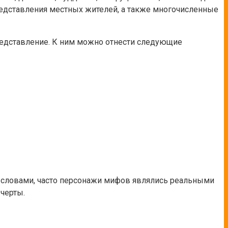
редставления местных жителей, а также многочисленные
редставление. К ним можно отнести следующие
 словами, часто персонажи мифов являлись реальными
черты.