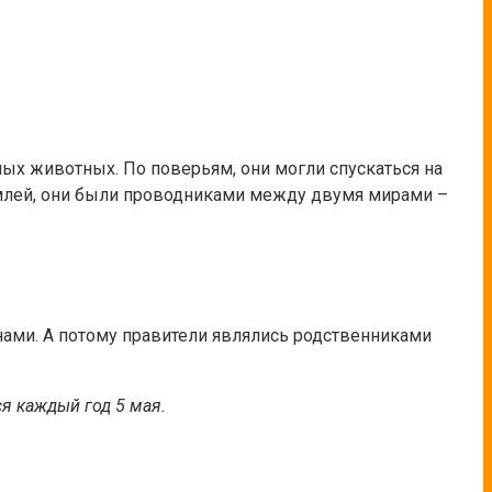
ных животных. По поверьям, они могли спускаться на
землей, они были проводниками между двумя мирами –
нами. А потому правители являлись родственниками
я каждый год 5 мая.