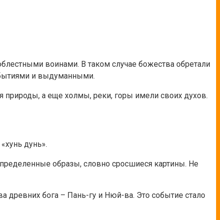
облестными воинами. В таком случае божества обретали
обытиями и выдуманными.
природы, а еще холмы, реки, горы имели своих духов.
«хунь дунь».
еопределенные образы, словно сросшиеся картины. Не
а древних бога – Пань-гу и Нюй-ва. Это событие стало