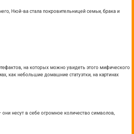
чего, Нюй-ва стала покровительницей семьи, брака и
ртефактов, на которых можно увидеть этого мифического
мах, как небольшие домашние статуэтки, на картинах
 они несут в себе огромное количество символов,