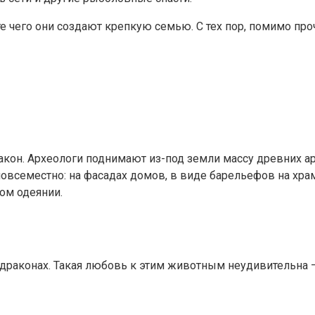
те чего они создают крепкую семью. С тех пор, помимо про
ракон. Археологи поднимают из-под земли массу древних а
повсеместно: на фасадах домов, в виде барельефов на хра
ом одеянии.
драконах. Такая любовь к этим животным неудивительна –