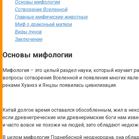
Основы мифологии
Сотворение Вселенной
Главные мифические животные
Миф о драконьей матери
Виды лунов
Заключение
Основы мифологии
Мифология – это целый раздел науки, который изучает р
вопросы сотворения Вселенной и появления многих явлен
реками Хуанхэ и Янцзы появилась цивилизация.
Китай долгое время оставался обособленным, жил в некот
если древнегреческие или древнеримские боги нам извес
и часто вовсе не похожи на людей, зато обладают недю
В целом мифология Поднебесной неоднородна, она облад