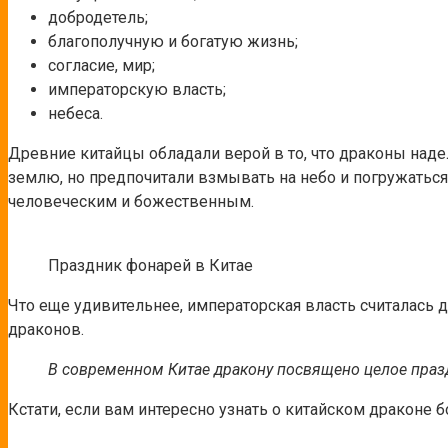
добродетель;
благополучную и богатую жизнь;
согласие, мир;
императорскую власть;
небеса.
Древние китайцы обладали верой в то, что драконы наде
землю, но предпочитали взмывать на небо и погружатьс
человеческим и божественным.
Праздник фонарей в Китае
Что еще удивительнее, императорская власть считалась
драконов.
В современном Китае дракону посвящено целое праздн
Кстати, если вам интересно узнать о китайском драконе б