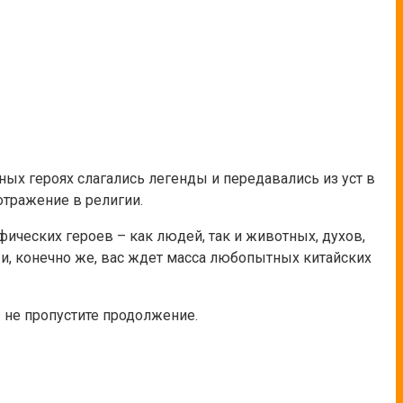
дных героях слагались легенды и передавались из уст в
отражение в религии.
ических героев – как людей, так и животных, духов,
 и, конечно же, вас ждет масса любопытных китайских
– не пропустите продолжение.