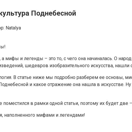
культура Поднебесной
р:
Natalya
ны!
 а мифы и легенды – это то, с чего она начиналась. О наро
изведений, шедевров изобразительного искусства, нашли 
огия. В статье ниже мы подробно разберем ее основы, миф
Поднебесной и какое отражение она нашла в искусстве. Ну
 поместился в рамки одной статьи, поэтому их будет две 
я, наполненного мифами и легендами!