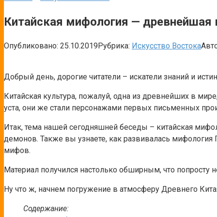
Китайская мифология — древнейшая 
Опубликовано:
25.10.2019
Рубрика:
Искусство Востока
Авто
Добрый день, дорогие читатели – искатели знаний и исти
Китайская культура, пожалуй, одна из древнейших в мире,
уста, они же стали персонажами первых письменных про
Итак, тема нашей сегодняшней беседы – китайская мифол
демонов. Также вы узнаете, как развивалась мифология 
мифов.
Материал получился настолько обширным, что попросту не
Ну что ж, начнем погружение в атмосферу Древнего Кита
Содержание: