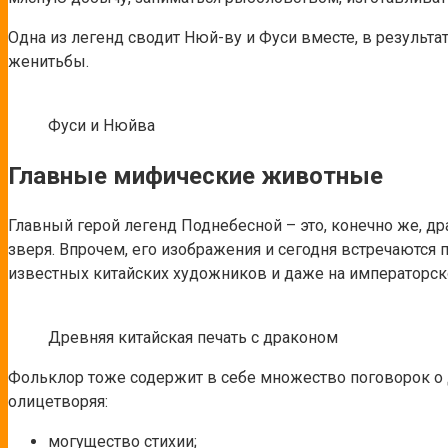
Одна из легенд сводит Нюй-ву и Фуси вместе, в результа
женитьбы.
Фуси и Нюйва
Главные мифические животные
Главный герой легенд Поднебесной – это, конечно же, д
зверя. Впрочем, его изображения и сегодня встречаются 
известных китайских художников и даже на императорск
Древняя китайская печать с драконом
Фольклор тоже содержит в себе множество поговорок о 
олицетворяя:
могущество стихии;