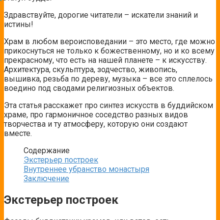
Здравствуйте, дорогие читатели – искатели знаний и
истины!
Храм в любом вероисповедании – это место, где можно
прикоснуться не только к божественному, но и ко всему
прекрасному, что есть на нашей планете – к искусству.
Архитектура, скульптура, зодчество, живопись,
вышивка, резьба по дереву, музыка – все это сплелось
воедино под сводами религиозных объектов.
Эта статья расскажет про синтез искусств в буддийском
храме, про гармоничное соседство разных видов
творчества и ту атмосферу, которую они создают
вместе.
Содержание
Экстерьер построек
Внутреннее убранство монастыря
Заключение
Экстерьер построек