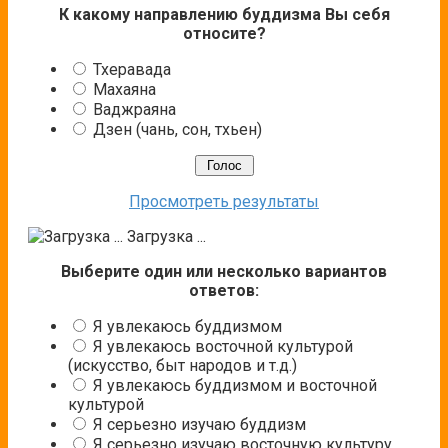
К какому направлению буддизма Вы себя
относите?
Тхеравада
Махаяна
Ваджраяна
Дзен (чань, сон, тхьен)
Просмотреть результаты
Загрузка ...
Выберите один или несколько вариантов
ответов:
Я увлекаюсь буддизмом
Я увлекаюсь восточной культурой
(искусство, быт народов и т.д.)
Я увлекаюсь буддизмом и восточной
культурой
Я серьезно изучаю буддизм
Я серьезно изучаю восточную культуру