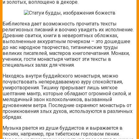
и золотых, воплощено в декоре.
Библиотека дает возможность прочитать тексты
религиозных писаний и воочию увидеть их исполнение.
Древние свитки, книги в невероятных обложках,
выполненные аккуратным почерком – это дошедшее
до нас народное творчество, титанические труды
великих писателей, мастеров книгопечатания. Монахи,
ученики, гости монастыря читают эти тексты в
специальных залах для чтения.
Находясь внутри буддийского монастыря, можно
почувствовать непередаваемую ауру спокойствия,
умиротворения. Тишину прерывает лишь мягкое
шептание мантр, которые обладают огромной силой, и
мелодичный звон колокольчиков, вызванный
дуновением ветра. Последние охраняют монастырь от
проникновения злых духов, используются в различных
обрядах.
Музыка рвется из души буддистов и выражается в
песнях, например, при тибетском горловом пении.