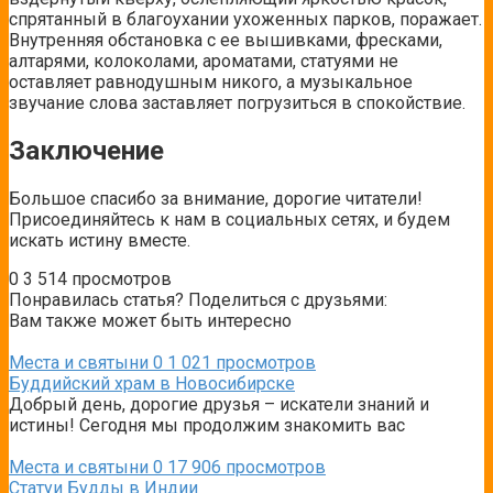
спрятанный в благоухании ухоженных парков, поражает.
Внутренняя обстановка с ее вышивками, фресками,
алтарями, колоколами, ароматами, статуями не
оставляет равнодушным никого, а музыкальное
звучание слова заставляет погрузиться в спокойствие.
Заключение
Большое спасибо за внимание, дорогие читатели!
Присоединяйтесь к нам в социальных сетях, и будем
искать истину вместе.
0
3 514 просмотров
Понравилась статья? Поделиться с друзьями:
Вам также может быть интересно
Места и святыни
0
1 021 просмотров
Буддийский храм в Новосибирске
Добрый день, дорогие друзья – искатели знаний и
истины! Сегодня мы продолжим знакомить вас
Места и святыни
0
17 906 просмотров
Статуи Будды в Индии