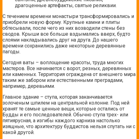
драгоценные артефакты, святые реликвии.
С течением времени монастыри трансформировались и
приобрели новую форму. Крупные камни и плиты
обтесывали, после чего из них возводили стены без
сводов. Крыши все больше вздымались вверх, будто
слоями накладывались друг на друга. До нашего
времени сохранились даже некоторые деревянные
пагоды.
Сегодня ваты – воплощение красоты, труда многих
мастеров. Все начинается с ворот, резных, деревянных
или каменных. Территория ограждена от внешнего мира
таким же забором или естественными преградами,
например, деревьями.
Главное здание – ступа, которая заканчивается
золоченым шпилем на центральной колонне. Под ней
хранят те самые ценные вещи, которые остались от
Будды и его последователей. Обычно ступа трех- или
пятиярусная, а изгибы каждого карниза настолько
изящные, что архитектуру буддистов нельзя спутать ни с
какой другой.