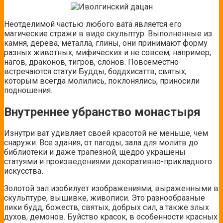
Неотделимой частью любого вата является его
магические стражи в виде скульптур. Выполненные из
камня, дерева, металла, глины, они принимают форму
разных животных, мифических и не совсем, например,
нагов, драконов, тигров, слонов. Повсеместно
встречаются статуи Будды, боддхисаттв, святых,
которым всегда молились, поклонялись, приносили
подношения.
Внутреннее убранство монастыря
Изнутри ват удивляет своей красотой не меньше, чем
снаружи. Все здания, от пагоды, зала для молитв до
библиотеки и даже трапезной, щедро украшены
статуями и произведениями декоративно-прикладного
искусства
.
Золотой зал изобилует изображениями, выраженными в
скульптуре, вышивке, живописи. Это разнообразные
лики будд, божеств, святых, добрых сил, а также злых
духов, демонов. Буйство красок, в особенности красных