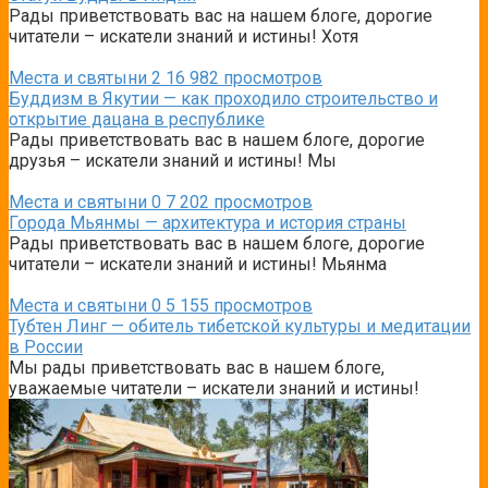
Рады приветствовать вас на нашем блоге, дорогие
читатели – искатели знаний и истины! Хотя
Места и святыни
2
16 982 просмотров
Буддизм в Якутии — как проходило строительство и
открытие дацана в республике
Рады приветствовать вас в нашем блоге, дорогие
друзья – искатели знаний и истины! Мы
Места и святыни
0
7 202 просмотров
Города Мьянмы — архитектура и история страны
Рады приветствовать вас в нашем блоге, дорогие
читатели – искатели знаний и истины! Мьянма
Места и святыни
0
5 155 просмотров
Тубтен Линг — обитель тибетской культуры и медитации
в России
Мы рады приветствовать вас в нашем блоге,
уважаемые читатели – искатели знаний и истины!