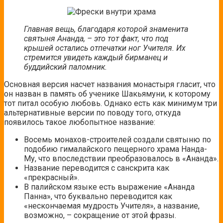
Главная вещь, благодаря которой знаменита
святыня Ананда, – это тот факт, что под
крышей остались отпечатки ног Учителя. Их
стремится увидеть каждый бирманец и
буддийский паломник.
Основная версия насчет названия монастыря гласит, что
он назван в память об ученике Шакьямуни, к которому
тот питал особую любовь. Однако есть как минимум три
альтернативные версии по поводу того, откуда
появилось такое любопытное название:
Восемь монахов-строителей создали святыню по
подобию гималайского пещерного храма Нанда-
Му, что впоследствии преобразовалось в «Ананда».
Название переводится с санскрита как
«прекрасный».
В палийском языке есть выражение «Ананда
Панна», что буквально переводится как
«нескончаемая мудрость Учителя», а название,
возможно, – сокращение от этой фразы.