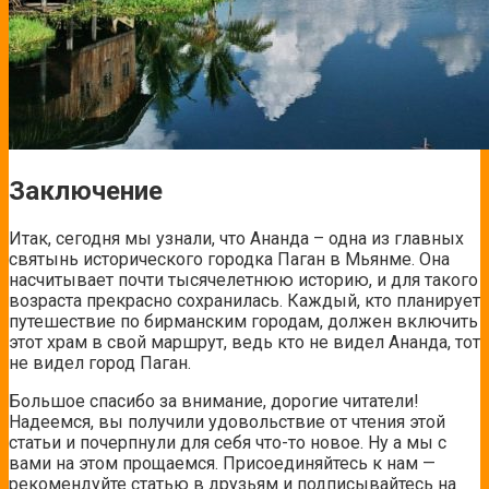
Заключение
Итак, сегодня мы узнали, что Ананда – одна из главных
святынь исторического городка Паган в Мьянме. Она
насчитывает почти тысячелетнюю историю, и для такого
возраста прекрасно сохранилась. Каждый, кто планирует
путешествие по бирманским городам, должен включить
этот храм в свой маршрут, ведь кто не видел Ананда, тот
не видел город Паган.
Большое спасибо за внимание, дорогие читатели!
Надеемся, вы получили удовольствие от чтения этой
статьи и почерпнули для себя что-то новое. Ну а мы с
вами на этом прощаемся. Присоединяйтесь к нам —
рекомендуйте статью в друзьям и подписывайтесь на