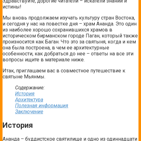
Здравствуйте, дорогие читатели – искатели знаний и
истины!
Мы вновь продолжаем изучать культуру стран Востока,
и сегодня у нас на повестке дня – храм Ананда. Это один
из наиболее хорошо сохранившихся храмов в
историческом бирманском городе Паган, который также
произносится как Баган. Что это за святыня, когда и кем
она была построена, в чем ее архитектурные
особенности, как добраться до нее – ответы на все эти
вопросы ищите в материале ниже.
Итак, приглашаем вас в совместное путешествие к
святыне Мьянмы.
Содержание:
История
Архитектура
Полезная информация
Заключение
История
Ананда – буддистское святилище и одно из одиннадцати