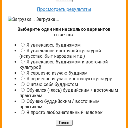
Просмотреть результаты
Загрузка ...
Выберите один или несколько вариантов
ответов:
Я увлекаюсь буддизмом
Я увлекаюсь восточной культурой
(искусство, быт народов и т.д.)
Я увлекаюсь буддизмом и восточной
культурой
Я серьезно изучаю буддизм
Я серьезно изучаю восточную культуру
Считаю себя буддистом
Обучался (-лась) буддийским / восточным
практикам
Обучаю буддийским / восточным
практикам
Я просто любознательный человек