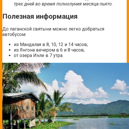
трех дней во время полнолуния месяца пьято.
Полезная информация
До паганской святыни можно легко добраться
автобусом:
из Мандалая в 8, 10, 12 и 14 часов;
из Янгона вечером в 6 и 8 часов;
от озера Инле в 7 утра.