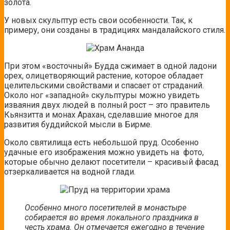
золота.
У новых скульптур есть свои особенности. Так, к
примеру, они созданы в традициях мандалайского стиля.
При этом «восточный» Будда сжимает в одной ладони
орех, олицетворяющий растение, которое обладает
целительскими свойствами и спасает от страданий.
Около ног «западной» скульптуры можно увидеть
изваяния двух людей в полный рост – это правитель
Кьянзитта и монах Арахан, сделавшие многое для
развития буддийской мысли в Бирме.
Около святилища есть небольшой пруд. Особенно
удачные его изображения можно увидеть на фото,
которые обычно делают посетители – красивый фасад
отзеркаливается на водной глади.
Особенно много посетителей в монастыре
собирается во время локального праздника в
честь храма. Он отмечается ежегодно в течение