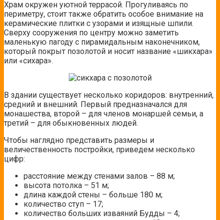
Храм окружен уютной террасой. Прогуливаясь по
периметру, стоит также обратить особое внимание на
керамические плитки с узорами и изящные шпили.
Сверху сооружения по центру можно заметить
маленькую пагоду с пирамидальным наконечником,
который покрыт позолотой и носит название «шикхара»
или «сихара».
В здании существует несколько коридоров: внутренний,
средний и внешний. Первый предназначался для
монашества, второй – для членов монаршей семьи, а
третий – для обыкновенных людей.
Чтобы наглядно представить размеры и
величественность постройки, приведем несколько
цифр:
расстояние между стенами залов – 88 м;
высота потолка – 51 м;
длина каждой стены – больше 180 м;
количество ступ – 17;
количество больших изваяний Будды – 4;