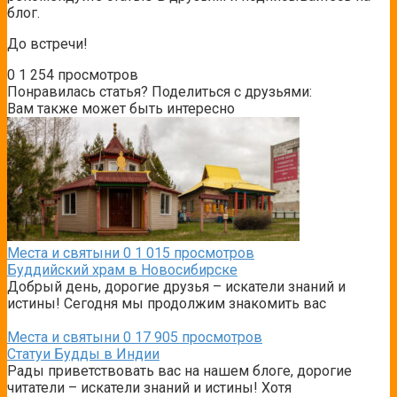
блог.
До встречи!
0
1 254 просмотров
Понравилась статья? Поделиться с друзьями:
Вам также может быть интересно
Места и святыни
0
1 015 просмотров
Буддийский храм в Новосибирске
Добрый день, дорогие друзья – искатели знаний и
истины! Сегодня мы продолжим знакомить вас
Места и святыни
0
17 905 просмотров
Статуи Будды в Индии
Рады приветствовать вас на нашем блоге, дорогие
читатели – искатели знаний и истины! Хотя