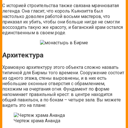
С историей строительства также связана мрачноватая
легенда. Она гласит, что король Кьянзитта был
настолько доволен работой восьми мастеров, что
приказал их убить, чтобы они больше нигде не смогли
воссоздать такую же красоту, и баганский храм остался
единственным в своем роде.
Архитектура
Храмовую архитектуру этого объекта сложно назвать
типичной для Бирмы того времени. Сооружение состоит
из одного этажа, стены выровнены, и в них есть
небольшие оконные отверстия с обрамлением,
похожим на очертания огня. Фундамент по форме
напоминает правильный крест: в центре находится
общий павильон, а по бокам – четыре зала. Вы можете
видеть это на плане:
Чертеж храма Ананда