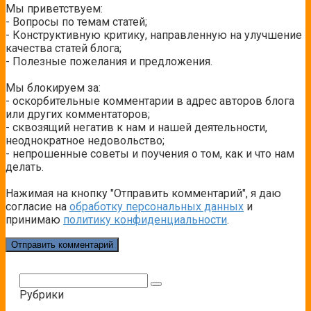
Мы приветствуем:
- Вопросы по темам статей;
- Конструктивную критику, направленную на улучшение
качества статей блога;
- Полезные пожелания и предложения.
Мы блокируем за:
- оскорбительные комментарии в адрес авторов блога
или других комментаторов;
- сквозящий негатив к нам и нашей деятельности,
неоднократное недовольство;
- непрошенные советы и поучения о том, как и что нам
делать.
Нажимая на кнопку "Отправить комментарий", я даю
согласие на
обработку персональных данных
и
принимаю
политику конфиденциальности
.
Поиск:
Рубрики