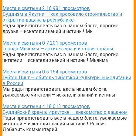
Места и святыни
2
16 981 просмотров
Буддизм в Якутии — как проходило строительство и
открытие дацана в республике
Рады приветствовать вас в нашем блоге, дорогие
друзья – искатели знаний и истины! Мы
Места и святыни
0
7 201 просмотров
Города Мьянмы — архитектура и история страны
Рады приветствовать вас в нашем блоге, дорогие
читатели – искатели знаний и истины! Мьянма
Места и святыни
0
5 154 просмотров
Тубтен Линг — обитель тибетской культуры и медитации
в России
Мы рады приветствовать вас в нашем блоге,
уважаемые читатели – искатели знаний и истины!
Места и святыни
4
18 013 просмотров
Буддийский храм в Иркутске — знакомство с дацаном
Рады приветствовать вас в нашем блоге, уважаемые
читатели – искатели знаний и истины! Россия
Добавить комментарий