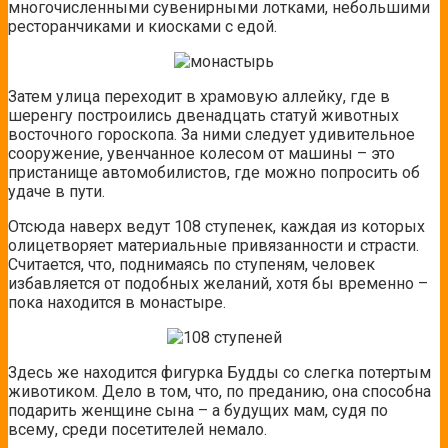
многочисленными сувенирными лотками, небольшими
ресторанчиками и киосками с едой.
Затем улица переходит в храмовую аллейку, где в
шеренгу построились двенадцать статуй животных
восточного гороскопа. За ними следует удивительное
сооружение, увенчанное колесом от машины – это
пристанище автомобилистов, где можно попросить об
удаче в пути.
Отсюда наверх ведут 108 ступенек, каждая из которых
олицетворяет материальные привязанности и страсти.
Считается, что, поднимаясь по ступеням, человек
избавляется от подобных желаний, хотя бы временно –
пока находится в монастыре.
Здесь же находится фигурка Будды со слегка потертым
животиком. Дело в том, что, по преданию, она способна
подарить женщине сына – а будущих мам, судя по
всему, среди посетителей немало.