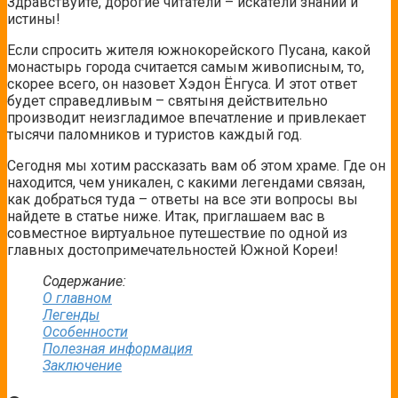
Здравствуйте, дорогие читатели – искатели знаний и
истины!
Если спросить жителя южнокорейского Пусана, какой
монастырь города считается самым живописным, то,
скорее всего, он назовет Хэдон Ёнгуса. И этот ответ
будет справедливым – святыня действительно
производит неизгладимое впечатление и привлекает
тысячи паломников и туристов каждый год.
Сегодня мы хотим рассказать вам об этом храме. Где он
находится, чем уникален, с какими легендами связан,
как добраться туда – ответы на все эти вопросы вы
найдете в статье ниже. Итак, приглашаем вас в
совместное виртуальное путешествие по одной из
главных достопримечательностей Южной Кореи!
Содержание:
О главном
Легенды
Особенности
Полезная информация
Заключение