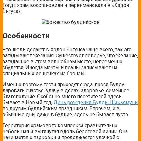
Тогда храм восстановили и переименовали в «Хэдон
Ёнгуса».
Особенности
Что люди делают в Хэдон Ёнгунса чаще всего, так это
загадывают желания. Существует поверье, что желание,
загаданное в этом волшебном месте, непременно
сбудется. Иногда мечты и планы записывают на
специальных дощечках из бронзы.
Именно поэтому гости приходят сюда, прося Будду
даровать счастье, удачу в делах, здоровье, семейное
благополучие. Особенно много посетителей здесь
бывает в Новый год,
День рождения Будды Шакьямуни
,
по другим буддийским праздникам. Впрочем, и в
обычные дни, даже в будние, здесь не бывает пусто.
Территория храмового комплекса сравнительно
небольшая и вытянутая вдоль береговой линии. Она
начинается с парковки и продолжается улочкой с