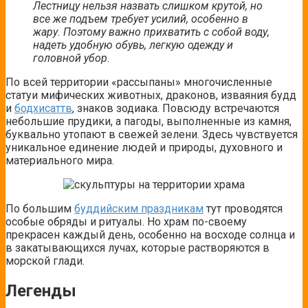
Лестницу нельзя назвать слишком крутой, но
все же подъем требует усилий, особенно в
жару. Поэтому важно прихватить с собой воду,
надеть удобную обувь, легкую одежду и
головной убор.
По всей территории «рассыпаны» многочисленные
статуи мифических животных, драконов, изваяния будд
и
бодхисаттв
, знаков зодиака. Повсюду встречаются
небольшие прудики, а пагоды, выполненные из камня,
буквально утопают в свежей зелени. Здесь чувствуется
уникальное единение людей и природы, духовного и
материального мира.
По большим
буддийским праздникам
тут проводятся
особые обряды и ритуалы. Но храм по-своему
прекрасен каждый день, особенно на восходе солнца и
в закатывающихся лучах, которые растворяются в
морской глади.
Легенды