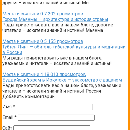
друзья – искатели знаний и истины! Мы
Места и святыни
0
7 202 просмотров
Города Мьянмы — архитектура и история страны
Рады приветствовать вас в нашем блоге, дорогие
читатели – искатели знаний и истины! Мьянма
Места и святыни
0
5 155 просмотров
Тубтен Линг — обитель тибетской культуры и медитации
в России
Мы рады приветствовать вас в нашем блоге,
уважаемые читатели – искатели знаний и истины!
Места и святыни
4
18 013 просмотров
Буддийский храм в Иркутске — знакомство с дацаном
Рады приветствовать вас в нашем блоге, уважаемые
читатели – искатели знаний и истины! Россия
Добавить комментарий
Имя
*
Email
*
Сайт