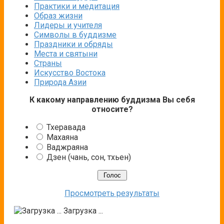
Практики и медитация
Образ жизни
Лидеры и учителя
Символы в буддизме
Праздники и обряды
Места и святыни
Страны
Искусство Востока
Природа Азии
К какому направлению буддизма Вы себя
относите?
Тхеравада
Махаяна
Ваджраяна
Дзен (чань, сон, тхьен)
Просмотреть результаты
Загрузка ...