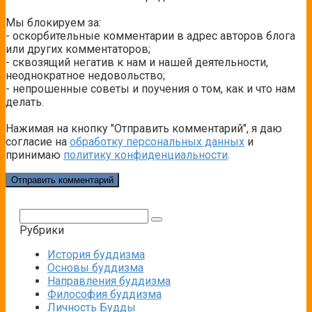
Мы блокируем за:
- оскорбительные комментарии в адрес авторов блога
или других комментаторов;
- сквозящий негатив к нам и нашей деятельности,
неоднократное недовольство;
- непрошенные советы и поучения о том, как и что нам
делать.
Нажимая на кнопку "Отправить комментарий", я даю
согласие на
обработку персональных данных
и
принимаю
политику конфиденциальности
.
Поиск:
Рубрики
История буддизма
Основы буддизма
Направления буддизма
Философия буддизма
Личность Будды