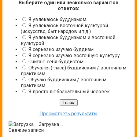
Выберите один или несколько вариантов
ответов:
Я увлекаюсь буддизмом
Я увлекаюсь восточной культурой
(искусство, быт народов и т.д.)
Я увлекаюсь буддизмом и восточной
культурой
Я серьезно изучаю буддизм
Я серьезно изучаю восточную культуру
Считаю себя буддистом
Обучался (-лась) буддийским / восточным
практикам
Обучаю буддийским / восточным
практикам
Я просто любознательный человек
Просмотреть результаты
Загрузка ...
Свежие записи