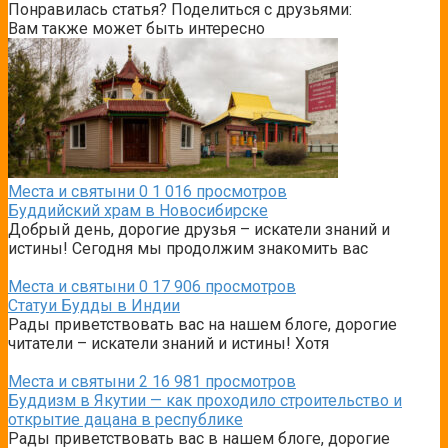
Понравилась статья? Поделиться с друзьями:
Вам также может быть интересно
Места и святыни
0
1 016 просмотров
Буддийский храм в Новосибирске
Добрый день, дорогие друзья – искатели знаний и
истины! Сегодня мы продолжим знакомить вас
Места и святыни
0
17 906 просмотров
Статуи Будды в Индии
Рады приветствовать вас на нашем блоге, дорогие
читатели – искатели знаний и истины! Хотя
Места и святыни
2
16 981 просмотров
Буддизм в Якутии — как проходило строительство и
открытие дацана в республике
Рады приветствовать вас в нашем блоге, дорогие