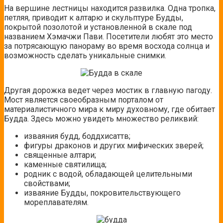
На вершине лестницы находится развилка. Одна тропка,
петляя, приводит к алтарю и скульптуре Будды,
покрытой позолотой и установленной в скале под
названием Хэмачжи Пави. Посетители любят это место
за потрясающую панораму во время восхода солнца и
возможность сделать уникальные снимки.
Другая дорожка ведет через мостик в главную пагоду.
Мост является своеобразным порталом от
материалистичного мира к миру духовному, где обитает
Будда. Здесь можно увидеть множество реликвий:
изваяния будд, боддхисаттв;
фигуры драконов и других мифических зверей;
священные алтари;
каменные святилища;
родник с водой, обладающей целительными
свойствами;
изваяние Будды, покровительствующего
мореплавателям.