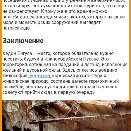
посещения лучше выбирать утренние и вечерние часы,
когда вокруг нет сумасшедших толп туристов, а солнце
не свирепствует. К тому же в это время можно
полюбоваться восходом или закатом, которые на фоне
моря и монастырских сооружений выглядят
потрясающе.
Заключение
Хэдон Ёнгуса – место, которое обязательно нужно
посетить, будучи в южнокорейском Пусане. Это
территория, сотканная из преданий и легенд, исполнения
желаний и духовной силы. Здесь сплелись воедино
философия
буддизма
, корейская архитектура и
живописная природа, составив вместе гармоничный
ансамбль, поэтому путеводители по стране в унисон
советуют прийти сюда в первую очередь.