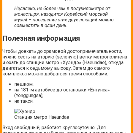
Недалеко, не более чем в полукилометре от
монастыря, находится Корейский морской
музей – посещение этих двух локаций можно
совместить в один день.
Полезная информация
Чтобы доехать до храмовой достопримечательности,
нужно сесть на вторую (зеленую) ветку метрополитена
и ехать до станции метро «Хуэндэ» (Haeundae), откуда
двигаться к седьмому выходу. Затем до самого
комплекса можно добраться тремя способами:
пешком;
на 181-м автобусе до остановки «Ёнгунса»
(Yonggungsa);
на такси.
Станция метро Haeundae
Вход свободный, работает круглосуточно. Для