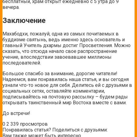
бесплатный, храм открыт ежедневно с 5 утра до 9
вечера.
Заключение
Махабодхи, пожалуй, одна из самых почитаемых в
буддизме святынь, ведь именно здесь основатель и
главный Учитель дхармы достиг Просветления. Можно
сказать, что отсюда начало свое распространение
учение, впоследствии завоевавшее миллионы
последователей.
Большое спасибо за внимание, дорогие читатели!
Надеемся, вам понравилась наша статья, и вы сегодня
узнали что-то новое для себя. Делитесь ей с друзьями в
социальных сетях, оставляйте комментарии,
подписывайтесь на почтовую рассылку – будем рады
открывать таинственный мир Востока вместе с вами.
До встречи!
0
2 339 просмотров
Понравилась статья? Поделиться с друзьями:
Вам также может быть интересно