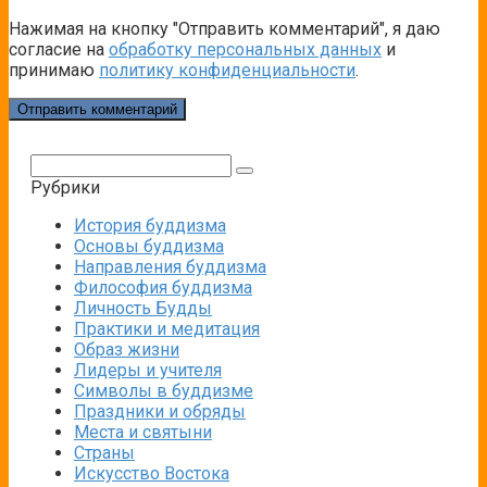
Нажимая на кнопку "Отправить комментарий", я даю
согласие на
обработку персональных данных
и
принимаю
политику конфиденциальности
.
Поиск:
Рубрики
История буддизма
Основы буддизма
Направления буддизма
Философия буддизма
Личность Будды
Практики и медитация
Образ жизни
Лидеры и учителя
Символы в буддизме
Праздники и обряды
Места и святыни
Страны
Искусство Востока