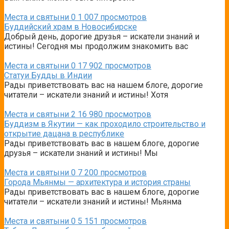
Места и святыни
0
1 007 просмотров
Буддийский храм в Новосибирске
Добрый день, дорогие друзья – искатели знаний и
истины! Сегодня мы продолжим знакомить вас
Места и святыни
0
17 902 просмотров
Статуи Будды в Индии
Рады приветствовать вас на нашем блоге, дорогие
читатели – искатели знаний и истины! Хотя
Места и святыни
2
16 980 просмотров
Буддизм в Якутии — как проходило строительство и
открытие дацана в республике
Рады приветствовать вас в нашем блоге, дорогие
друзья – искатели знаний и истины! Мы
Места и святыни
0
7 200 просмотров
Города Мьянмы — архитектура и история страны
Рады приветствовать вас в нашем блоге, дорогие
читатели – искатели знаний и истины! Мьянма
Места и святыни
0
5 151 просмотров