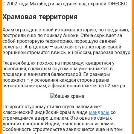
С 2002 года Махабодхи находится под охраной ЮНЕСКО.
Храмовая территория
Храм огражден стеной из камня, которую, по преданию,
построили еще по приказу Ашоки. Стена скрывает за
собой просторную территорию, поросшую свежей
зеленью. А в центре – высокая ступа, которая своей
вершиной стремится ввысь, к небесам, разрезая воздух.
Главная башня похожа на пирамиду: квадратная у
основания, с каждым ярусом она уменьшается в
площади и венчается балюстрадой. Ее размеры
поражают – у основания каждая сторона равна
пятнадцати метрам, а фасад возвышается на 52 метра.
По архитектурному стилю ступа напоминает
классический индийский храм в виде
мандалы
со
стремящимся вверх шпилем. Это одна из самых
древних построек Индии, выполненных из камня.
Особенность строительства заключается еще и в том,