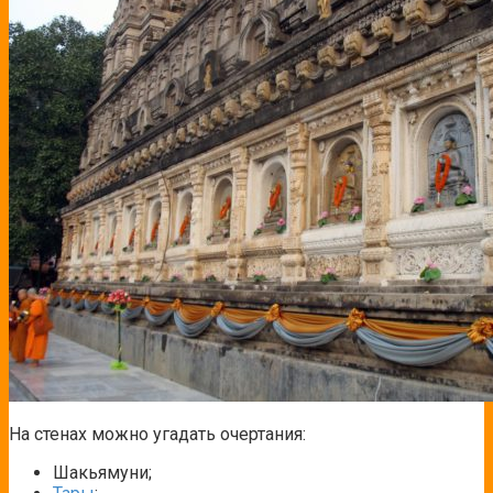
На стенах можно угадать очертания:
Шакьямуни;