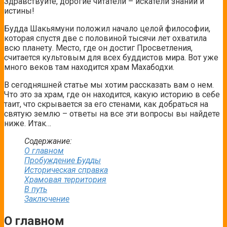
Здравствуйте, дорогие читатели – искатели знаний и
истины!
Будда Шакьямуни положил начало целой философии,
которая спустя две с половиной тысячи лет охватила
всю планету. Место, где он достиг Просветления,
считается культовым для всех буддистов мира. Вот уже
много веков там находится храм Махабодхи.
В сегодняшней статье мы хотим рассказать вам о нем.
Что это за храм, где он находится, какую историю в себе
таит, что скрывается за его стенами, как добраться на
святую землю – ответы на все эти вопросы вы найдете
ниже. Итак…
Содержание:
О главном
Пробуждение Будды
Историческая справка
Храмовая территория
В путь
Заключение
О главном