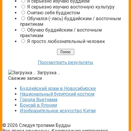
Я серьезно изучаю буддизм
Я серьезно изучаю восточную культуру
Считаю себя буддистом
Обучался (-лась) буддийским / восточным
практикам
Обучаю буддийским / восточным
практикам
Я просто любознательный человек
Просмотреть результаты
Загрузка ...
Свежие записи
Буддийский храм в Новосибирске
Национальный бурятский костюм
Города Вьетнама
Бонсай в Японии
Изобразительное искусство Китая
© 2026 Следуя тропами Будды
Все права защищены. Копирование материалов