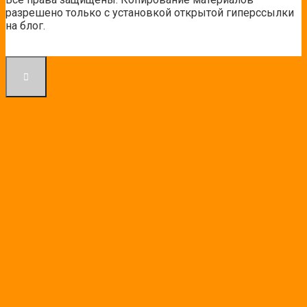
разрешено только с установкой открытой гиперссылки
на блог.