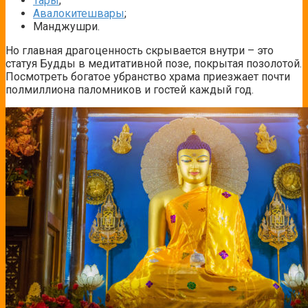
Тары
;
Авалокитешвары
;
Манджушри.
Но главная драгоценность скрывается внутри – это
статуя Будды в медитативной позе, покрытая позолотой.
Посмотреть богатое убранство храма приезжает почти
полмиллиона паломников и гостей каждый год.