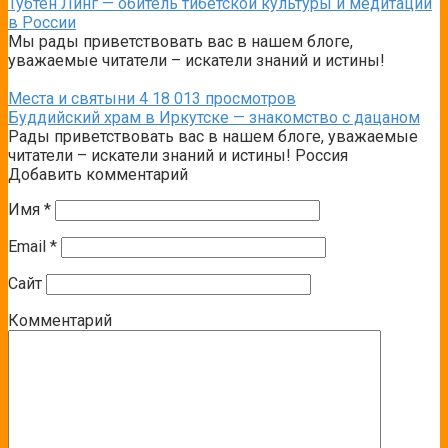
Тубтен Линг — обитель тибетской культуры и медитации
в России
Мы рады приветствовать вас в нашем блоге,
уважаемые читатели – искатели знаний и истины!
Места и святыни
4
18 013 просмотров
Буддийский храм в Иркутске — знакомство с дацаном
Рады приветствовать вас в нашем блоге, уважаемые
читатели – искатели знаний и истины! Россия
Добавить комментарий
Имя
*
Email
*
Сайт
Комментарий