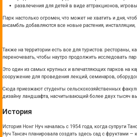
развлечения для детей в виде аттракционов, игров
Парк настолько огромен, что может не хватить и дня, чт
ансамбль добавляются все новые растения, инсталляции,
Также на территории есть все для туристов: рестораны, к
переночевать, чтобы наутро продолжить исследовать пар
Это один из самых крупных и впечатляющих парков на кар
сооружение для проведения лекций, семинаров, оборуд
Сюда приезжают студенты сельскохозяйственных факульт
дизайну ландшафта, насчитывающий более двух тысяч в
История
История Нонг Нуч началась с 1954 года, когда супруги Та
Нуч Тансач планировала создать здесь сад с фруктами —