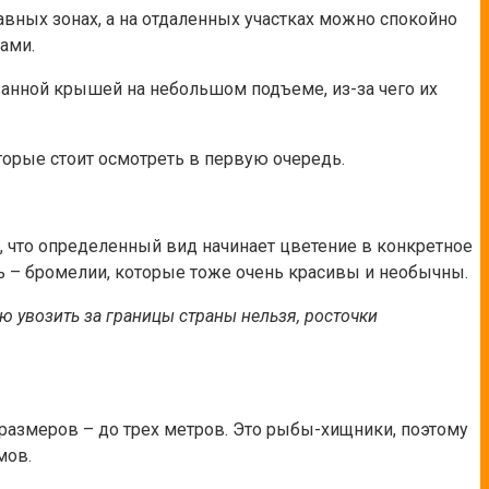
лавных зонах, а на отдаленных участках можно спокойно
ами.
анной крышей на небольшом подъеме, из-за чего их
оторые стоит осмотреть в первую очередь.
, что определенный вид начинает цветение в конкретное
сь – бромелии, которые тоже очень красивы и необычны.
лю увозить за границы страны нельзя, росточки
размеров – до трех метров. Это рыбы-хищники, поэтому
мов.