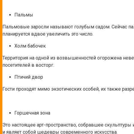
Пальмы
Пальмовые заросли называют голубым садом. Сейчас пал
планируется вдвое увеличить это число.
Холм бабочек
Территория на одной из возвышенностей огорожена невесо
посетителей в восторг.
Птичий двор
Гости проходят мимо экзотических особей, их также разр
Горшечная зона
Это настоящее арт-пространство, собравшее скульптуры 
и являет собой шедевры современного искусства.