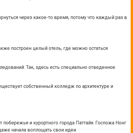
рнуться через какое-то время, потому что каждый раз в
также построен целый отель, где можно остаться
ледований. Так, здесь есть специально отведенное
уществует собственный колледж по архитектуре и
от побережья и курортного города Паттайя. Госпожа Нонг
даже начала воплощать свои идеи.