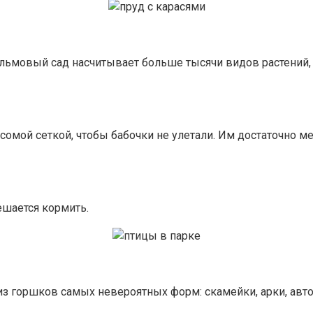
ьмовый сад насчитывает больше тысячи видов растений, 
мой сеткой, чтобы бабочки не улетали. Им достаточно мест
ешается кормить.
из горшков самых невероятных форм: скамейки, арки, авт