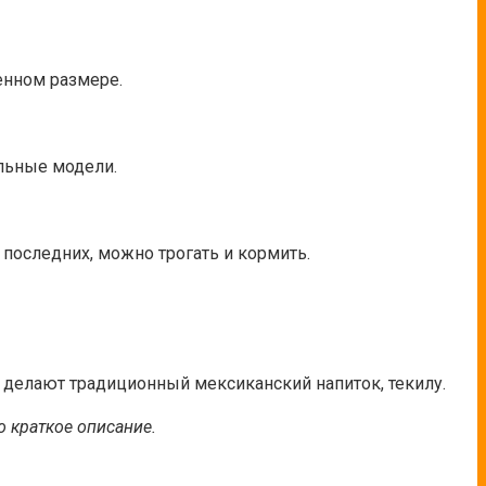
енном размере.
льные модели.
е последних, можно трогать и кормить.
й делают традиционный мексиканский напиток, текилу.
о краткое описание.