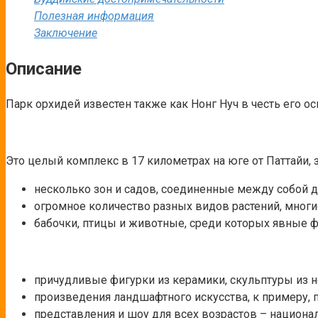
Полезная информация
Заключение
Описание
Парк орхидей известен также как Нонг Нуч в честь его о
Это целый комплекс в 17 километрах на юге от Паттайи, 
несколько зон и садов, соединенные между собой 
огромное количество разных видов растений, многие
бабочки, птицы и животные, среди которых явные фа
причудливые фигурки из керамики, скульптуры из н
произведения ландшафтного искусства, к примеру, па
представления и шоу для всех возрастов – национал