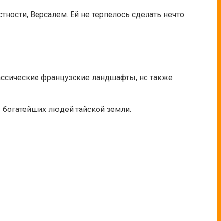
тности, Версалем. Ей не терпелось сделать нечто
лассические французские ландшафты, но также
з богатейших людей тайской земли.