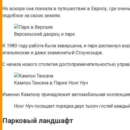
Но вскоре она поехала в путешествие в Европу, где очен
подобное на своих землях.
Версальский дворец и парк
К 1980 году работа была завершена, и парк распахнул во
итальянские и даже знаменитый Стоунхэндж.
С начала нового столетия достопримечательностью управл
Кампон Тансача в Парке Нонг Нуч
Именно Кампону принадлежит автомобильная коллекция, 
Нонг Нуч посещает порядка двух тысяч гостей каждый
Парковый ландшафт