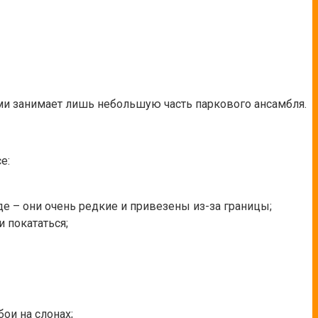
еями занимает лишь небольшую часть паркового ансамбля.
е:
е – они очень редкие и привезены из-за границы;
 покататься;
ои на слонах;