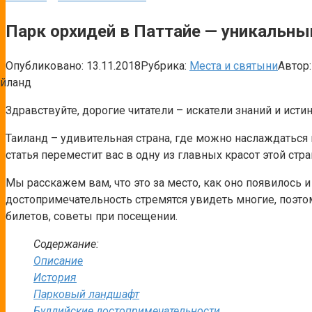
Парк орхидей в Паттайе — уникальны
Опубликовано:
13.11.2018
Рубрика:
Места и святыни
Автор:
Здравствуйте, дорогие читатели – искатели знаний и исти
Таиланд – удивительная страна, где можно наслаждаться
статья переместит вас в одну из главных красот этой стр
Мы расскажем вам, что это за место, как оно появилось 
достопримечательность стремятся увидеть многие, поэт
билетов, советы при посещении.
Содержание:
Описание
История
Парковый ландшафт
Буддийские достопримечательности