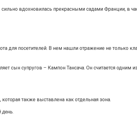
ь сильно вдохновилась прекрасными садами Франции, в час
рота для посетителей. В нем нашли отражение не только к
яет сын супругов – Кампон Тансача. Он считается одним и
которая также выставлена как отдельная зона.
 день.