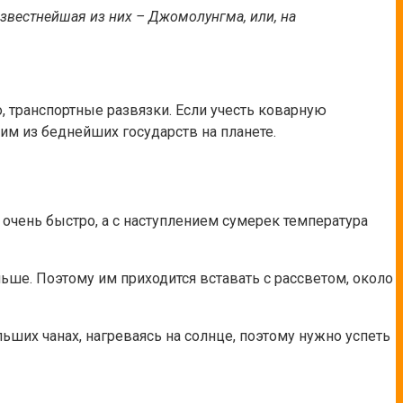
звестнейшая из них – Джомолунгма, или, на
, транспортные развязки. Если учесть коварную
им из беднейших государств на планете.
 очень быстро, а с наступлением сумерек температура
ьше. Поэтому им приходится вставать с рассветом, около
льших чанах, нагреваясь на солнце, поэтому нужно успеть