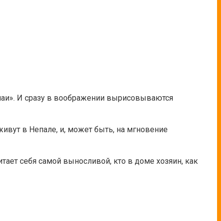
алаи». И сразу в воображении вырисовываются
ивут в Непале, и, может быть, на мгновение
читает себя самой выносливой, кто в доме хозяин, как