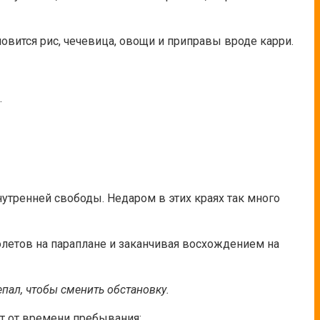
овится рис, чечевица, овощи и приправы вроде карри.
.
утренней свободы. Недаром в этих краях так много
олетов на параплане и заканчивая восхождением на
пал, чтобы сменить обстановку.
ит от времени пребывания: