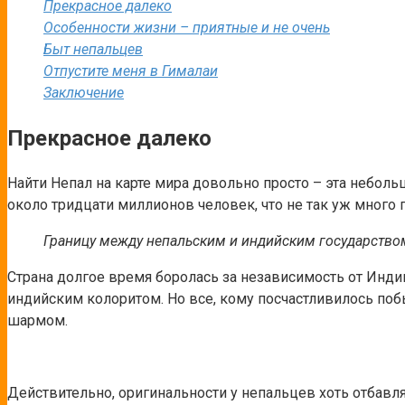
Прекрасное далеко
Особенности жизни – приятные и не очень
Быт непальцев
Отпустите меня в Гималаи
Заключение
Прекрасное далеко
Найти Непал на карте мира довольно просто – эта небольш
около тридцати миллионов человек, что не так уж много 
Границу между непальским и индийским государством б
Страна долгое время боролась за независимость от Индии
индийским колоритом. Но все, кому посчастливилось поб
шармом.
Действительно, оригинальности у непальцев хоть отбавля