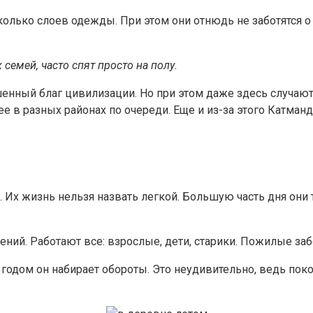
олько слоев одежды. При этом они отнюдь не заботятся о 
семей, часто спят просто на полу.
енный благ цивилизации. Но при этом даже здесь случаютс
ее в разных районах по очереди. Еще и из-за этого Катман
 Их жизнь нельзя назвать легкой. Большую часть дня они 
ений. Работают все: взрослые, дети, старики. Пожилые за
 годом он набирает обороты. Это неудивительно, ведь пок