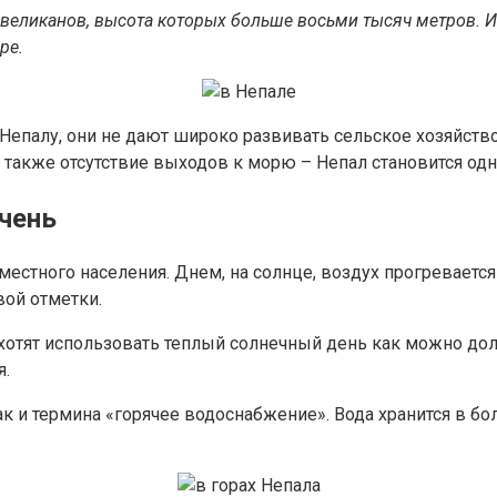
-великанов, высота которых больше восьми тысяч метров. И
ре.
Непалу, они не дают широко развивать сельское хозяйство
 также отсутствие выходов к морю – Непал становится одн
очень
естного населения. Днем, на солнце, воздух прогревается
вой отметки.
 хотят использовать теплый солнечный день как можно дол
я.
ак и термина «горячее водоснабжение». Вода хранится в бо