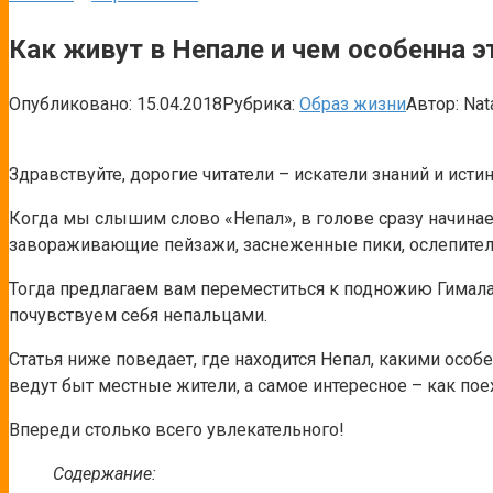
Как живут в Непале и чем особенна э
Опубликовано:
15.04.2018
Рубрика:
Образ жизни
Автор:
Nat
Здравствуйте, дорогие читатели – искатели знаний и исти
Когда мы слышим слово «Непал», в голове сразу начинае
завораживающие пейзажи, заснеженные пики, ослепитель
Тогда предлагаем вам переместиться к подножию Гималай
почувствуем себя непальцами.
Статья ниже поведает, где находится Непал, какими особе
ведут быт местные жители, а самое интересное – как поех
Впереди столько всего увлекательного!
Содержание: