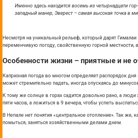
Именно здесь находится восемь из четырнадцати гор
западный манер, Эверест – самая высокая точка в ми
Несмотря на уникальный рельеф, который дарят Гималаи 
переменчивую погоду, свойственную горной местности, а
Особенности жизни – приятные и не 
Капризная погода во многом определяет распорядок дня м
может стремительно падать, иногда опускаясь до минусо
К тому же солнце в горах садится довольно рано, а люди
пяти часов, а ложиться в 9 вечера, чтобы успеть выспатьс
В Непале нет понятия «центральное отопление». Так же, к
помыться, заняться хозяйственными делами днем.