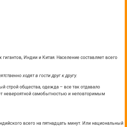
х гигантов, Индии и Китая. Население составляет всего
ственно ходят в гости друг к другу.
ый строй общества, одежда – все так отдавало
дает невероятной самобытностью и неповторимым
 индийского всего на пятнадцать минут. Или национальный