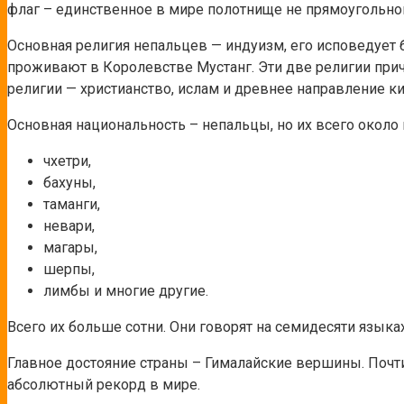
флаг – единственное в мире полотнище не прямоугольной
Основная религия непальцев — индуизм, его исповедует
проживают в Королевстве Мустанг. Эти две религии при
религии — христианство, ислам и древнее направление ки
Основная национальность – непальцы, но их всего около
чхетри,
бахуны,
таманги,
невари,
магары,
шерпы,
лимбы и многие другие.
Всего их больше сотни. Они говорят на семидесяти языка
Главное достояние страны – Гималайские вершины. Почти
абсолютный рекорд в мире.