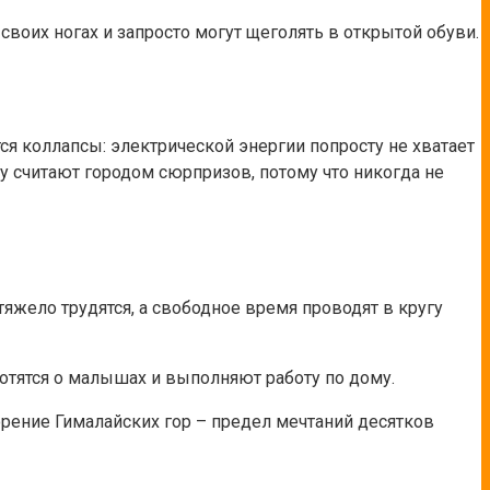
своих ногах и запросто могут щеголять в открытой обуви.
я коллапсы: электрической энергии попросту не хватает
ду считают городом сюрпризов, потому что никогда не
тяжело трудятся, а свободное время проводят в кругу
ботятся о малышах и выполняют работу по дому.
орение Гималайских гор – предел мечтаний десятков