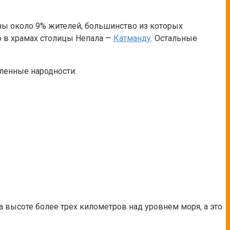
ны около 9% жителей, большинство из которых
о в храмах столицы Непала —
Катманду
. Остальные
ленные народности:
а высоте более трех километров над уровнем моря, а это