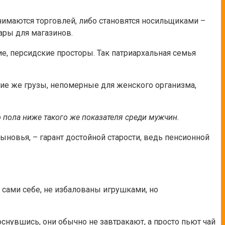
нимаются торговлей, либо становятся носильщиками –
ары для магазинов.
е, персидские просторы. Так патриархальная семья
кие же грузы, непомерные для женского организма,
 пола ниже такого же показателя среди мужчин.
ыновья, – гарант достойной старости, ведь пенсионной
сами себе, не избалованы игрушками, но
снувшись, они обычно не завтракают, а просто пьют чай