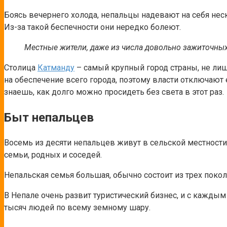
Боясь вечернего холода, непальцы надевают на себя неск
Из-за такой беспечности они нередко болеют.
Местные жители, даже из числа довольно зажиточных 
Столица
Катманду
– самый крупный город страны, не лиш
на обеспечение всего города, поэтому власти отключают 
знаешь, как долго можно просидеть без света в этот раз.
Быт непальцев
Восемь из десяти непальцев живут в сельской местности.
семьи, родных и соседей.
Непальская семья большая, обычно состоит из трех покол
В Непале очень развит туристический бизнес, и с каждым
тысяч людей по всему земному шару.