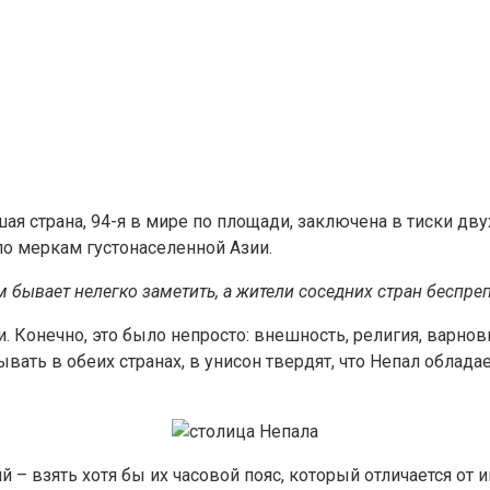
ая страна, 94-я в мире по площади, заключена в тиски дву
по меркам густонаселенной Азии.
ывает нелегко заметить, а жители соседних стран беспрепят
. Конечно, это было непросто: внешность, религия, варнов
ывать в обеих странах, в унисон твердят, что Непал обла
й – взять хотя бы их часовой пояс, который отличается от