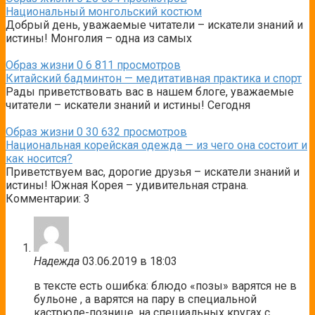
Национальный монгольский костюм
Добрый день, уважаемые читатели – искатели знаний и
истины! Монголия – одна из самых
Образ жизни
0
6 811 просмотров
Китайский бадминтон — медитативная практика и спорт
Рады приветствовать вас в нашем блоге, уважаемые
читатели – искатели знаний и истины! Сегодня
Образ жизни
0
30 632 просмотров
Национальная корейская одежда — из чего она состоит и
как носится?
Приветствуем вас, дорогие друзья – искатели знаний и
истины! Южная Корея – удивительная страна.
Комментарии: 3
Надежда
03.06.2019 в 18:03
в тексте есть ошибка: блюдо «позы» варятся не в
бульоне , а варятся на пару в специальной
кастрюле-познице, на специальных кругах с