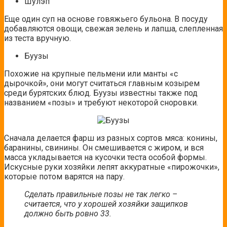
Шулэп
Еще один суп на основе говяжьего бульона. В посуду
добавляются овощи, свежая зелень и лапша, слепленная
из теста вручную.
Буузы
Похожие на крупные пельмени или манты «с
дырочкой», они могут считаться главным козырем
среди бурятских блюд. Буузы известны также под
названием «позы» и требуют некоторой сноровки.
Сначала делается фарш из разных сортов мяса: конины,
баранины, свинины. Он смешивается с жиром, и вся
масса укладывается на кусочки теста особой формы.
Искусные руки хозяйки лепят аккуратные «пирожочки»,
которые потом варятся на пару.
Сделать правильные позы не так легко –
считается, что у хорошей хозяйки защипков
должно быть ровно 33.