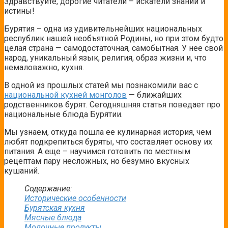
Здравствуйте, дорогие читатели – искатели знаний и
истины!
Бурятия – одна из удивительнейших национальных
республик нашей необъятной Родины, но при этом будто
целая страна — самодостаточная, самобытная. У нее свой
народ, уникальный язык, религия, образ жизни и, что
немаловажно, кухня.
В одной из прошлых статей мы познакомили вас с
национальной кухней монголов
— ближайших
родственников бурят. Сегодняшняя статья поведает про
национальные блюда Бурятии.
Мы узнаем, откуда пошла ее кулинарная история, чем
любят подкрепиться буряты, что составляет основу их
питания. А еще – научимся готовить по местным
рецептам пару несложных, но безумно вкусных
кушаний.
Содержание:
Исторические особенности
Бурятская кухня
Мясные блюда
Молочные продукты