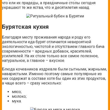
что ели их прадеды, а праздничные столы сегодня
украшают те же яства, что и десятилетия назад.
Бурятская кухня
Благодаря месту проживания народа и роду его
деятельности еда бурят отличается невероятной
экологичностью, чистотой и отсутствием главного бича
современности – вредных добавок, красителей,
усилителей. На их столе только все самое полезное,
натуральное, а главное – вкусное.
Блюда кочевников издревле были сытными, жирными,
наваристыми. Именно поэтому самые популярные из
них содержат в составе хотя бы один из этих продуктов,
а чаще всего – сразу несколько:
мясо;
молоко;
мука.