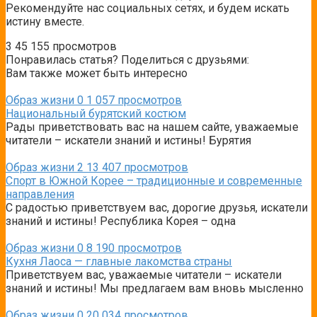
Рекомендуйте нас социальных сетях, и будем искать
истину вместе.
3
45 155 просмотров
Понравилась статья? Поделиться с друзьями:
Вам также может быть интересно
Образ жизни
0
1 057 просмотров
Национальный бурятский костюм
Рады приветствовать вас на нашем сайте, уважаемые
читатели – искатели знаний и истины! Бурятия
Образ жизни
2
13 407 просмотров
Спорт в Южной Корее – традиционные и современные
направления
С радостью приветствуем вас, дорогие друзья, искатели
знаний и истины! Республика Корея – одна
Образ жизни
0
8 190 просмотров
Кухня Лаоса — главные лакомства страны
Приветствуем вас, уважаемые читатели – искатели
знаний и истины! Мы предлагаем вам вновь мысленно
Образ жизни
0
20 034 просмотров