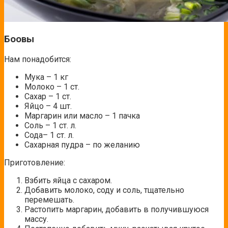
Боовы
Нам понадобится:
Мука – 1 кг
Молоко – 1 ст.
Сахар – 1 ст.
Яйцо – 4 шт.
Маргарин или масло – 1 пачка
Соль – 1 ст. л.
Сода– 1 ст. л.
Сахарная пудра – по желанию
Приготовление:
Взбить яйца с сахаром.
Добавить молоко, соду и соль, тщательно
перемешать.
Растопить маргарин, добавить в получившуюся
массу.