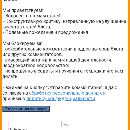
Мы приветствуем:
- Вопросы по темам статей;
- Конструктивную критику, направленную на улучшение
качества статей блога;
- Полезные пожелания и предложения.
Мы блокируем за:
- оскорбительные комментарии в адрес авторов блога
или других комментаторов;
- сквозящий негатив к нам и нашей деятельности,
неоднократное недовольство;
- непрошенные советы и поучения о том, как и что нам
делать.
Нажимая на кнопку "Отправить комментарий", я даю
согласие на
обработку персональных данных
и
принимаю
политику конфиденциальности
.
Поиск:
Рубрики