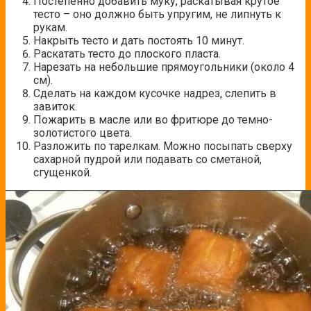
Постепенно добавить муку, раскатывая крутое
тесто – оно должно быть упругим, не липнуть к
рукам.
Накрыть тесто и дать постоять 10 минут.
Раскатать тесто до плоского пласта.
Нарезать на небольшие прямоугольники (около 4
см).
Сделать на каждом кусочке надрез, слепить в
завиток.
Пожарить в масле или во фритюре до темно-
золотистого цвета.
Разложить по тарелкам. Можно посыпать сверху
сахарной пудрой или подавать со сметаной,
сгущенкой.