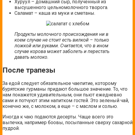
Хуруул – домашний сыр, полученный из
высушенного цельномолочного творога.
Саламат – каша из муки и сметаны.
Продукты молочного происхождения ни в
коем случае не стоит есть вилкой – только
ложкой или руками. Считается, что в ином
случае корова может заболеть и перестать
давать молоко.
После трапезы
За едой следует обязательное чаепитие, которому
бурятские гурманы придают большое значение. То, что
нам покажется удивительным, они пьют ежедневно
сами и потчуют этим напитком гостей. Это зеленый чай,
конечно же, с молоком, а еще – с маслом и солью.
Иногда к чаю подаются десерты. Чаще всего это
выпечка, например боовы, посыпанные сверху сахарной
пудрой.