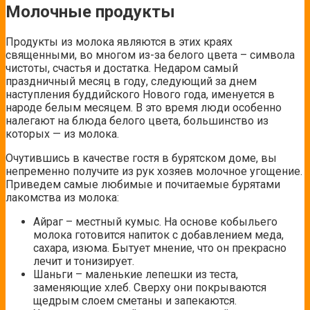
Молочные продукты
Продукты из молока являются в этих краях
священными, во многом из-за белого цвета – символа
чистоты, счастья и достатка. Недаром самый
праздничный месяц в году, следующий за днем
наступления буддийского Нового года, именуется в
народе белым месяцем. В это время люди особенно
налегают на блюда белого цвета, большинство из
которых — из молока.
Очутившись в качестве гостя в бурятском доме, вы
непременно получите из рук хозяев молочное угощение.
Приведем самые любимые и почитаемые бурятами
лакомства из молока:
Айраг – местный кумыс. На основе кобыльего
молока готовится напиток с добавлением меда,
сахара, изюма. Бытует мнение, что он прекрасно
лечит и тонизирует.
Шаньги – маленькие лепешки из теста,
заменяющие хлеб. Сверху они покрываются
щедрым слоем сметаны и запекаются.