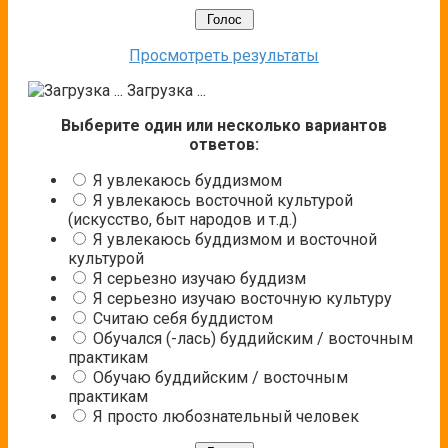
Просмотреть результаты
Загрузка ...
Выберите один или несколько вариантов
ответов:
Я увлекаюсь буддизмом
Я увлекаюсь восточной культурой
(искусство, быт народов и т.д.)
Я увлекаюсь буддизмом и восточной
культурой
Я серьезно изучаю буддизм
Я серьезно изучаю восточную культуру
Считаю себя буддистом
Обучался (-лась) буддийским / восточным
практикам
Обучаю буддийским / восточным
практикам
Я просто любознательный человек