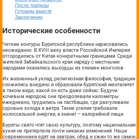
После трапезы
Готовим вместе
Заключение
Исторические особенности
Четкие контуры Бурятской республики нарисовались
неожиданно. В XVIII веку власти Российской Империи
отгородились от Китая конкретными границами. Среди
жителей Забайкальского края наряду с местными
народами оказались выходцы из племен монголов.
Их жизненный уклад, религиозная философия, традиции
сложились воедино и образовали бурятский менталитет
в таком виде, какой он есть даже сейчас. Будучи
кочевым народом, они преодолевали километры
ежедневно, трудились на пастбищах, где разгуливали
суровые холода и ветра. Такие усилия требовали
колоссальной энергии, а значит – калорийной пищи.
Буряты свято чтят свою культуру, поэтому национальная
кухня не претерпела почти никаких изменений. Наши
современники едят на завтрак, обед и ужин то же самое,