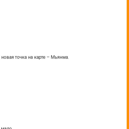
новая точка на карте – Мьянма.
 мало.