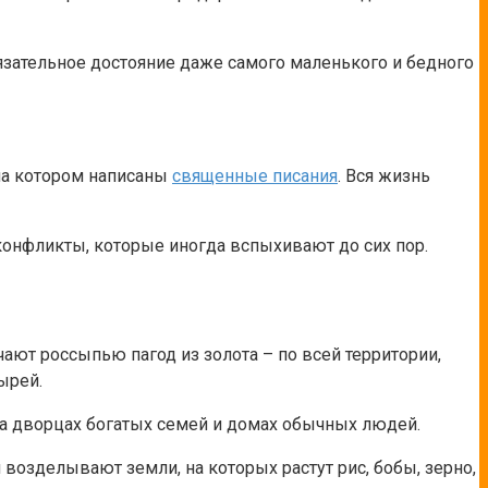
бязательное достояние даже самого маленького и бедного
на котором написаны
священные писания
. Вся жизнь
онфликты, которые иногда вспыхивают до сих пор.
ют россыпью пагод из золота – по всей территории,
ырей.
на дворцах богатых семей и домах обычных людей.
возделывают земли, на которых растут рис, бобы, зерно,