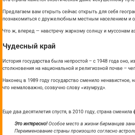
Предлагаем вам открыть сейчас открыть для себя географи
познакомиться с дружелюбным местным населением и од
Что ж, вперед — навстречу жаркому солнцу и муссонам а
Чудесный край
История государства была непростой – с 1948 года оно, 
столкновения на национальной и религиозной почве – чег
Наконец в 1989 году государство сменило ненавистное, 
что немаловажно, созвучно слову «изумруд».
Еще два десятилетия спустя, в 2010 году, страна сменила
Это интересно!
Особое место в жизни бирманцев зан
Переименование страны произошло согласно астрол