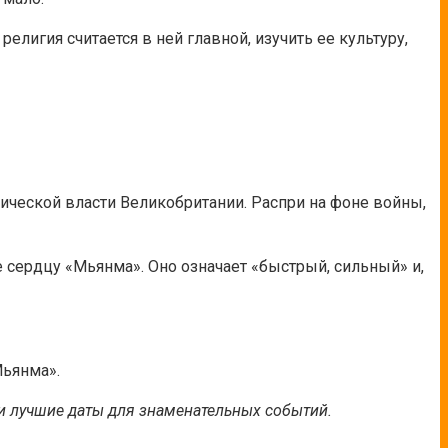
елигия считается в ней главной, изучить ее культуру,
тической власти Великобритании. Распри на фоне войны,
е сердцу «Мьянма». Оно означает «быстрый, сильный» и,
Мьянма».
и лучшие даты для знаменательных событий.