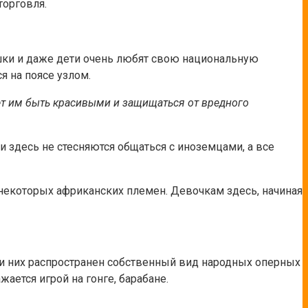
торговля.
шки и даже дети очень любят свою национальную
я на поясе узлом.
ет им быть красивыми и защищаться от вредного
 здесь не стесняются общаться с иноземцами, а все
 некоторых африканских племен. Девочкам здесь, начиная
ди них распространен собственный вид народных оперных
ается игрой на гонге, барабане.