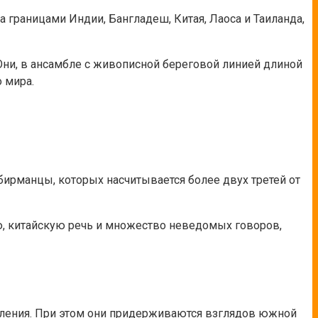
 границами Индии, Бангладеш, Китая, Лаоса и Таиланда,
ни, в ансамбле с живописной береговой линией длиной
 мира.
ирманцы, которых насчитывается более двух третей от
ю, китайскую речь и множество неведомых говоров,
еления. При этом они придерживаются взглядов южной