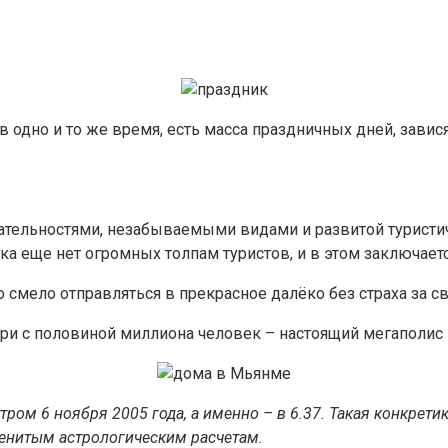
одно и то же время, есть масса праздничных дней, завися
ельностями, незабываемыми видами и развитой туристиче
ка еще нет огромных толпам туристов, и в этом заключаетс
но смело отправляться в прекрасное далёко без страха за 
три с половиной миллиона человек – настоящий мегаполис
ом 6 ноября 2005 года, а именно – в 6.37. Такая конкретик
менитым астрологическим расчетам.