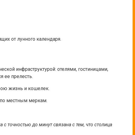
щих от лунного календаря.
ской инфраструктурой: отелями, гостиницами,
я ее прелесть.
свою жизнь и кошелек.
 по местным меркам.
а с точностью до минут связана с тем, что столица