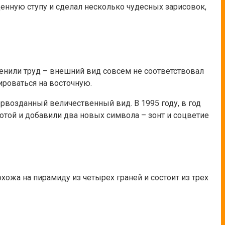
енную ступу и сделал несколько чудесных зарисовок,
енили труд – внешний вид совсем не соответствовал
ироваться на восточную.
первозданный величественный вид. В 1995 году, в год
той и добавили два новых символа – зонт и соцветие
хожа на пирамиду из четырех граней и состоит из трех