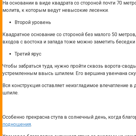
На основании в виде квадрата со стороной почти 70 мет
молитв, к которым ведут невысокие лесенки.
Второй уровень
Квадратное основание со стороной без малого 50 метров,
входов с востока и запада тоже можно заметить беседки 
Третий ярус
Чтобы забраться туда, нужно пройти сквозь ворота-своды
устремленным ввысь шпилем. Его вершина увенчана ску
Вся конструкция оставляет неизгладимое впечатление в 
шпиле.
Особенно прекрасна ступа в солнечный день, когда благо
подношения
.