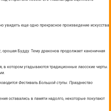
жно увидеть еще одно прекрасное произведение искусства
т, орошая Будду. Тему драконов продолжает каноничная
ия, в котором угадываются традиционные лаосские черты.
ми.
роводится Фестиваль Большой ступы. Празднество
ния оставались в памяти надолго, некоторые покупают