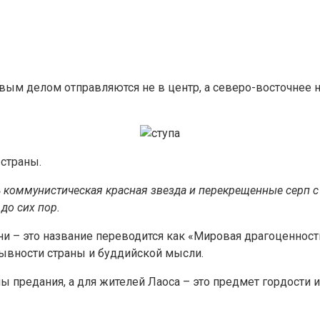
вым делом отправляются не в центр, а северо-восточнее н
 страны.
ь коммунистическая красная звезда и перекрещенные серп 
до сих пор.
 это название переводится как «Мировая драгоценность –
рывности страны и буддийской мысли.
ны предания, а для жителей Лаоса – это предмет гордости 