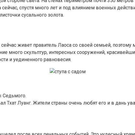
ой стороне света. На стенах периметром почти 350 метро
сейчас, спустя много лет и под влиянием военных действ
листочки сусального золота.
и сейчас живет правитель Лаоса со своей семьей, поэтому 
ение много скульптур, интересных сооружений, красивейши
сти и уединенного равновесия.
ы Седьмого.
ал Тхат Луанг. Жители страны очень любят его и в дань у
то уцелел после всех печальных событий. Это чудесный хра