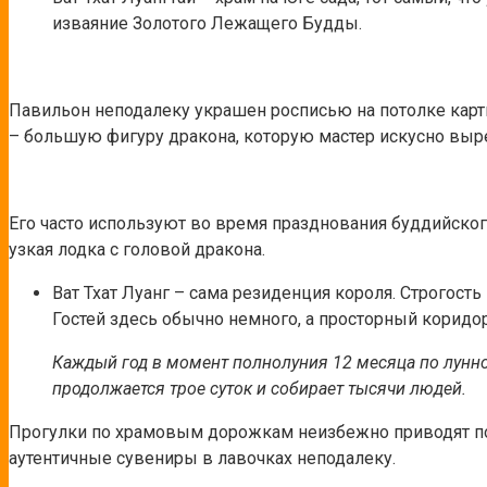
изваяние Золотого Лежащего Будды.
Павильон неподалеку украшен росписью на потолке кар
– большую фигуру дракона, которую мастер искусно выре
Его часто используют во время празднования буддийског
узкая лодка с головой дракона.
Ват Тхат Луанг – сама резиденция короля. Строгост
Гостей здесь обычно немного, а просторный коридо
Каждый год в момент полнолуния 12 месяца по лунно
продолжается трое суток и собирает тысячи людей.
Прогулки по храмовым дорожкам неизбежно приводят пос
аутентичные сувениры в лавочках неподалеку.