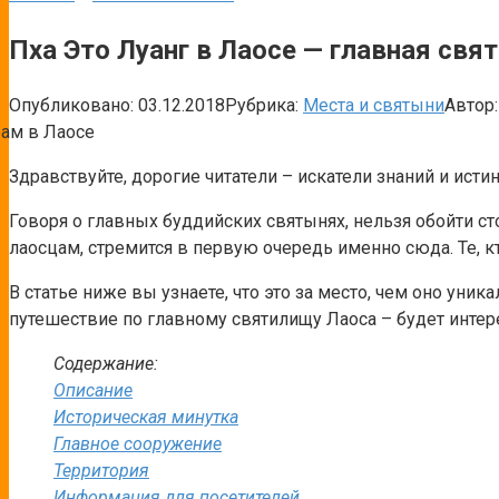
Пха Это Луанг в Лаосе — главная св
Опубликовано:
03.12.2018
Рубрика:
Места и святыни
Автор:
Здравствуйте, дорогие читатели – искатели знаний и исти
Говоря о главных буддийских святынях, нельзя обойти ст
лаосцам, стремится в первую очередь именно сюда. Те, 
В статье ниже вы узнаете, что это за место, чем оно уник
путешествие по главному святилищу Лаоса – будет интер
Содержание:
Описание
Историческая минутка
Главное сооружение
Территория
Информация для посетителей