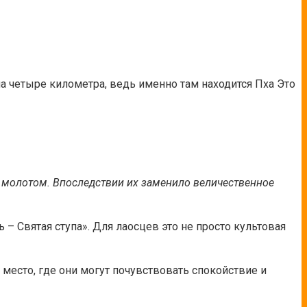
а четыре километра, ведь именно там находится Пха Это
с молотом. Впоследствии их заменило величественное
 Святая ступа». Для лаосцев это не просто культовая
и место, где они могут почувствовать спокойствие и