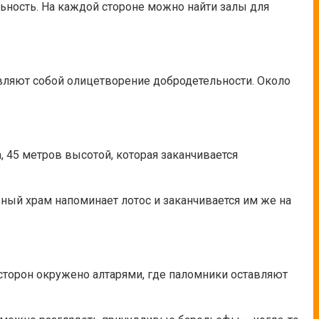
льность. На каждой стороне можно найти залы для
 являют собой олицетворение добродетельности. Около
, 45 метров высотой, которая заканчивается
ьный храм напоминает лотос и заканчивается им же на
х сторон окружено алтарями, где паломники оставляют