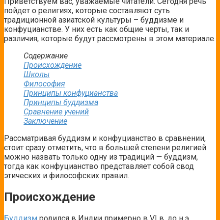
Приветствуем вас, уважаемые читатели. Сегодня речь
пойдет о религиях, которые составляют суть
традиционной азиатской культуры – буддизме и
конфуцианстве. У них есть как общие черты, так и
различия, которые будут рассмотрены в этом материале.
Содержание
Происхождение
Школы
Философия
Принципы конфуцианства
Принципы буддизма
Сравнение учений
Заключение
Рассматривая буддизм и конфуцианство в сравнении,
стоит сразу отметить, что в большей степени религией
можно назвать только одну из традиций — буддизм,
тогда как конфуцианство представляет собой свод
этических и философских правил.
Происхождение
Буддизм
родился в Индии примерно в VI в. до н.э.