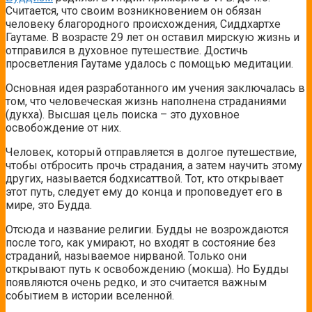
Считается, что своим возникновением он обязан
человеку благородного происхождения, Сиддхартхе
Гаутаме. В возрасте 29 лет он оставил мирскую жизнь и
отправился в духовное путешествие. Достичь
просветления Гаутаме удалось с помощью медитации.
Основная идея разработанного им учения заключалась в
том, что человеческая жизнь наполнена страданиями
(дукха). Высшая цель поиска – это духовное
освобождение от них.
Человек, который отправляется в долгое путешествие,
чтобы отбросить прочь страдания, а затем научить этому
других, называется бодхисаттвой. Тот, кто открывает
этот путь, следует ему до конца и проповедует его в
мире, это Будда.
Отсюда и название религии. Будды не возрождаются
после того, как умирают, но входят в состояние без
страданий, называемое нирваной. Только они
открывают путь к освобождению (мокша). Но Будды
появляются очень редко, и это считается важным
событием в истории вселенной.