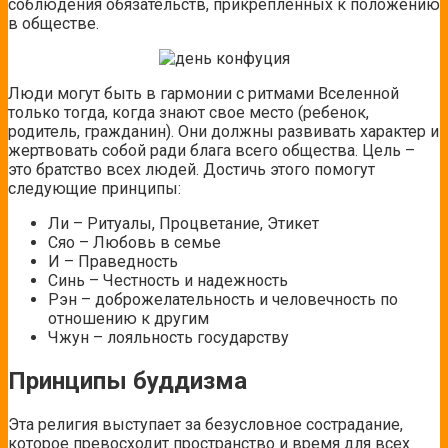
соблюдения обязательств, прикрепленных к положению
в обществе.
Люди могут быть в гармонии с ритмами Вселенной
только тогда, когда знают свое место (ребенок,
родитель, гражданин). Они должны развивать характер и
жертвовать собой ради блага всего общества. Цель –
это братство всех людей. Достичь этого помогут
следующие принципы:
Ли – Ритуалы, Процветание, Этикет
Сяо – Любовь в семье
И – Праведность
Синь – Честность и надежность
Рэн – доброжелательность и человечность по
отношению к другим
Чжун – лояльность государству
Принципы буддизма
Эта религия выступает за безусловное сострадание,
которое превосходит пространство и время для всех