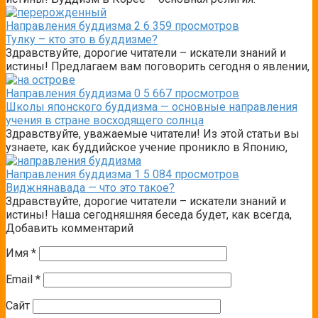
Направления буддизма
2
6 359 просмотров
Тулку – кто это в буддизме?
Здравствуйте, дорогие читатели – искатели знаний и
истины! Предлагаем вам поговорить сегодня о явлении,
Направления буддизма
0
5 667 просмотров
Школы японского буддизма — основные направления
учения в стране восходящего солнца
Здравствуйте, уважаемые читатели! Из этой статьи вы
узнаете, как буддийское учение проникло в Японию,
Направления буддизма
1
5 084 просмотров
Виджнянавада — что это такое?
Здравствуйте, дорогие читатели – искатели знаний и
истины! Наша сегодняшняя беседа будет, как всегда,
Добавить комментарий
Имя
*
Email
*
Сайт