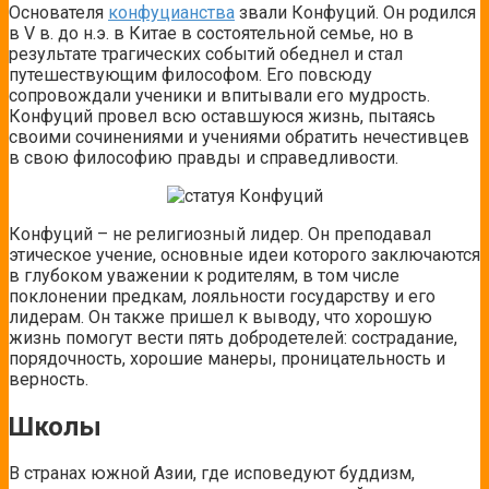
Основателя
конфуцианства
звали Конфуций. Он родился
в V в. до н.э. в Китае в состоятельной семье, но в
результате трагических событий обеднел и стал
путешествующим философом. Его повсюду
сопровождали ученики и впитывали его мудрость.
Конфуций провел всю оставшуюся жизнь, пытаясь
своими сочинениями и учениями обратить нечестивцев
в свою философию правды и справедливости.
Конфуций – не религиозный лидер. Он преподавал
этическое учение, основные идеи которого заключаются
в глубоком уважении к родителям, в том числе
поклонении предкам, лояльности государству и его
лидерам. Он также пришел к выводу, что хорошую
жизнь помогут вести пять добродетелей: сострадание,
порядочность, хорошие манеры, проницательность и
верность.
Школы
В странах южной Азии, где исповедуют буддизм,