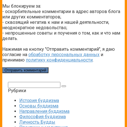
Мы блокируем за:
- оскорбительные комментарии в адрес авторов блога
или других комментаторов;
- сквозящий негатив к нам и нашей деятельности,
неоднократное недовольство;
- непрошенные советы и поучения о том, как и что нам
делать.
Нажимая на кнопку "Отправить комментарий", я даю
согласие на
обработку персональных данных
и
принимаю
политику конфиденциальности
.
Поиск:
Рубрики
История буддизма
Основы буддизма
Направления буддизма
Философия буддизма
Личность Будды