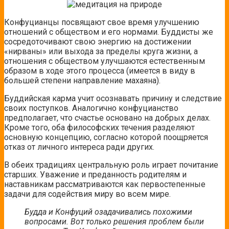
Конфуцианцы посвящают свое время улучшению
отношений с обществом и его нормами. Буддисты же
сосредоточивают свою энергию на достижении
«нирваны» или выхода за пределы круга жизни, а
отношения с обществом улучшаются естественным
образом в ходе этого процесса (имеется в виду в
большей степени направление махаяна).
Буддийская карма учит осознавать причину и следствие
своих поступков. Аналогично конфуцианство
предполагает, что счастье основано на добрых делах.
Кроме того, оба философских течения разделяют
основную концепцию, согласно которой поощряется
отказ от личного интереса ради других.
В обеих традициях центральную роль играет почитание
старших. Уважение и преданность родителям и
наставникам рассматриваются как первостепенные
задачи для содействия миру во всем мире.
Будда и Конфуций озадачивались похожими
вопросами. Вот только решения проблем были