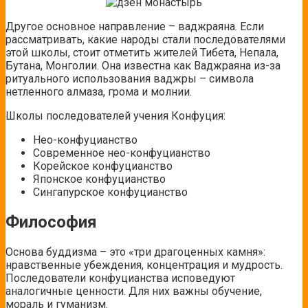
Другое основное направление – ваджраяна. Если
рассматривать, какие народы стали последователями
этой школы, стоит отметить жителей Тибета, Непала,
Бутана, Монголии. Она известна как Ваджраяна из-за
ритуального использования ваджры – символа
нетленного алмаза, грома и молнии.
Школы последователей учения Конфуция:
Нео-конфуцианство
Современное нео-конфуцианство
Корейское конфуцианство
Японское конфуцианство
Сингапурское конфуцианство
Философия
Основа буддизма – это «три драгоценных камня»:
нравственные убеждения, концентрация и мудрость.
Последователи конфуцианства исповедуют
аналогичные ценности. Для них важны обучение,
мораль и гуманизм.