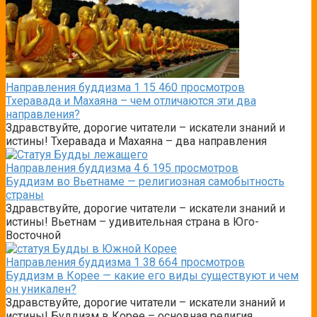
Направления буддизма
1
15 460 просмотров
Тхеравада и Махаяна – чем отличаются эти два
направления?
Здравствуйте, дорогие читатели – искатели знаний и
истины! Тхеравада и Махаяна – два направления
Направления буддизма
4
6 195 просмотров
Буддизм во Вьетнаме — религиозная самобытность
страны
Здравствуйте, дорогие читатели – искатели знаний и
истины! Вьетнам – удивительная страна в Юго-
Восточной
Направления буддизма
1
38 664 просмотров
Буддизм в Корее — какие его виды существуют и чем
он уникален?
Здравствуйте, дорогие читатели – искатели знаний и
истины! Буддизм в Корее – основная религия.