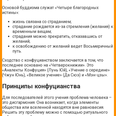
Основой буддизма служат «Четыре благородных
истины»:
жизнь связана со страданием;
страдание рождается из-за стремления (желания) к
временным вещам;
страдания можно прекратить, отказавшись от
желаний;
к освобождению от желаний ведет Восьмеричный
путь.
Сходство с конфуцианством заключается в том, что
последнее основано на «Четверокнижии». Это
«Аналекты Конфуция» (Лунь Юй), «Учение о середине»
(Чжун Юнь), «Великое учение» (Да Сюэ) и «Мэн-цзы».
Принципы конфуцианства
Для последователей этого учения проблема человека –
это дисгармония. Она возникает, когда элементы
общества или вселенной находятся вне равновесия.
Решить эту проблему можно с помощью ритуального