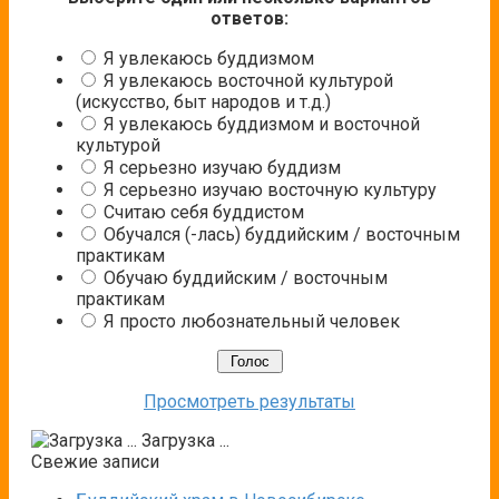
ответов:
Я увлекаюсь буддизмом
Я увлекаюсь восточной культурой
(искусство, быт народов и т.д.)
Я увлекаюсь буддизмом и восточной
культурой
Я серьезно изучаю буддизм
Я серьезно изучаю восточную культуру
Считаю себя буддистом
Обучался (-лась) буддийским / восточным
практикам
Обучаю буддийским / восточным
практикам
Я просто любознательный человек
Просмотреть результаты
Загрузка ...
Свежие записи