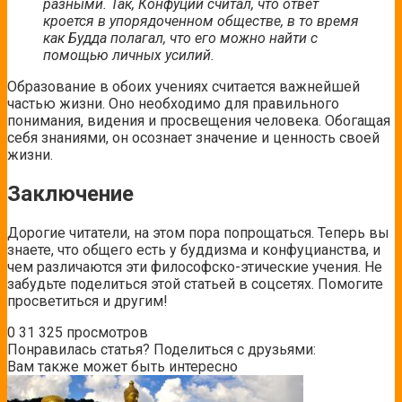
разными. Так, Конфуций считал, что ответ
кроется в упорядоченном обществе, в то время
как Будда полагал, что его можно найти с
помощью личных усилий.
Образование в обоих учениях считается важнейшей
частью жизни. Оно необходимо для правильного
понимания, видения и просвещения человека. Обогащая
себя знаниями, он осознает значение и ценность своей
жизни.
Заключение
Дорогие читатели, на этом пора попрощаться. Теперь вы
знаете, что общего есть у буддизма и конфуцианства, и
чем различаются эти философско-этические учения. Не
забудьте поделиться этой статьей в соцсетях. Помогите
просветиться и другим!
0
31 325 просмотров
Понравилась статья? Поделиться с друзьями:
Вам также может быть интересно