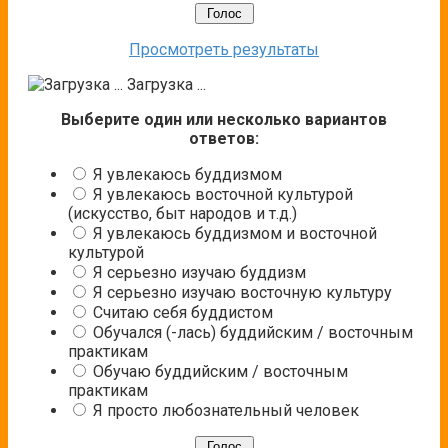
Просмотреть результаты
Загрузка ...
Выберите один или несколько вариантов
ответов:
Я увлекаюсь буддизмом
Я увлекаюсь восточной культурой
(искусство, быт народов и т.д.)
Я увлекаюсь буддизмом и восточной
культурой
Я серьезно изучаю буддизм
Я серьезно изучаю восточную культуру
Считаю себя буддистом
Обучался (-лась) буддийским / восточным
практикам
Обучаю буддийским / восточным
практикам
Я просто любознательный человек