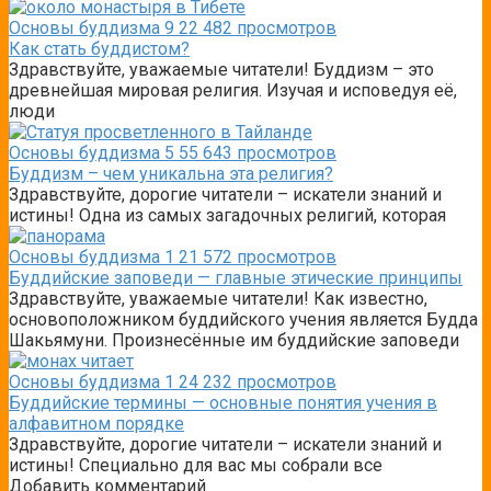
Основы буддизма
9
22 482 просмотров
Как стать буддистом?
Здравствуйте, уважаемые читатели! Буддизм – это
древнейшая мировая религия. Изучая и исповедуя её,
люди
Основы буддизма
5
55 643 просмотров
Буддизм – чем уникальна эта религия?
Здравствуйте, дорогие читатели – искатели знаний и
истины! Одна из самых загадочных религий, которая
Основы буддизма
1
21 572 просмотров
Буддийские заповеди — главные этические принципы
Здравствуйте, уважаемые читатели! Как известно,
основоположником буддийского учения является Будда
Шакьямуни. Произнесённые им буддийские заповеди
Основы буддизма
1
24 232 просмотров
Буддийские термины — основные понятия учения в
алфавитном порядке
Здравствуйте, дорогие читатели – искатели знаний и
истины! Специально для вас мы собрали все
Добавить комментарий