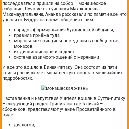
последователи пришли на собор – монашеское
собрание. Лучшие его ученики Махакашьяпа,
Махамаудгальяяна, Ананда рассказали по памяти всё, что
узнали от Будды за время общения с ним:
порядок формирования буддистской общины,
правила приёма туда,
моральные принципы поведения в сообществе
монахов,
их дисциплинарный кодекс,
система взаимоотношений с мирянами
И все это вошло в Виная-питаку. Она состоит из пяти
книг и расписывает монашескую жизнь в мельчайших
подробностях.
Наставления и напутствия Учителя вошли в Сутта-питаку
– следующий раздел Трипитаки, где 5 никай –
сборников, представляют учение Просветлённого в
виде:
диалогов,