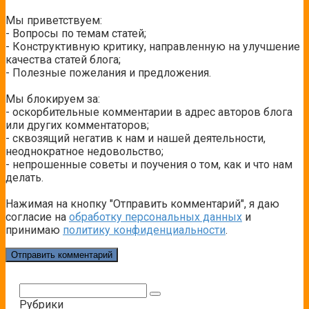
Мы приветствуем:
- Вопросы по темам статей;
- Конструктивную критику, направленную на улучшение
качества статей блога;
- Полезные пожелания и предложения.
Мы блокируем за:
- оскорбительные комментарии в адрес авторов блога
или других комментаторов;
- сквозящий негатив к нам и нашей деятельности,
неоднократное недовольство;
- непрошенные советы и поучения о том, как и что нам
делать.
Нажимая на кнопку "Отправить комментарий", я даю
согласие на
обработку персональных данных
и
принимаю
политику конфиденциальности
.
Поиск:
Рубрики