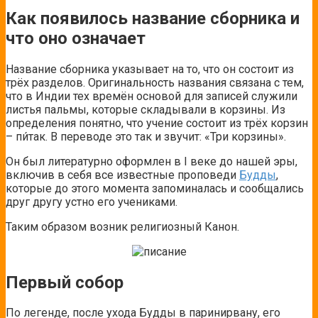
Как появилось название сборника и
что оно означает
Название сборника указывает на то, что он состоит из
трёх разделов. Оригинальность названия связана с тем,
что в Индии тех времён основой для записей служили
листья пальмы, которые складывали в корзины. Из
определения понятно, что учение состоит из трёх корзин
– пи́так. В переводе это так и звучит: «Три корзины».
Он был литературно оформлен в I веке до нашей эры,
включив в себя все известные проповеди
Будды
,
которые до этого момента запоминалась и сообщались
друг другу устно его учениками.
Таким образом возник религиозный Канон.
Первый собор
По легенде, после ухода Будды в паринирвану, его