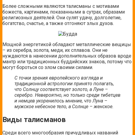
Более сложными являются талисманы с мотивами
божеств, картинами, показанными в сутрах, образами
религиозных деятелей. Они сулят удачу, долголетие,
богатство, счастье, а также отгоняют злых духов.
Мощной энергетикой обладают металлические вещицы
– из серебра, золота, меди, их сплавов. Они не
нуждаются в нанесении дополнительных образов вроде
мантр или традиционных буддийских знаков, потому что
могут бороться со злом своими силами.
С точки зрения европейского взгляда и
традиционной астрологии принято полагать,
что Солнцу соответствует золото, а Луне –
серебро. Невероятно, но только среди тибетцев
и немцев укоренилось мнение, что Луна –
мужское небесное тело, а Солнце – женское.
Виды талисманов
Среди всего многообразия причудливых названий