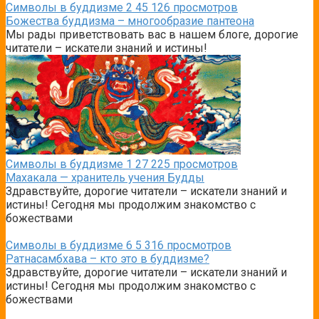
Символы в буддизме
2
45 126 просмотров
Божества буддизма – многообразие пантеона
Мы рады приветствовать вас в нашем блоге, дорогие
читатели – искатели знаний и истины!
Символы в буддизме
1
27 225 просмотров
Махакала — хранитель учения Будды
Здравствуйте, дорогие читатели – искатели знаний и
истины! Сегодня мы продолжим знакомство с
божествами
Символы в буддизме
6
5 316 просмотров
Ратнасамбхава – кто это в буддизме?
Здравствуйте, дорогие читатели – искатели знаний и
истины! Сегодня мы продолжим знакомство с
божествами