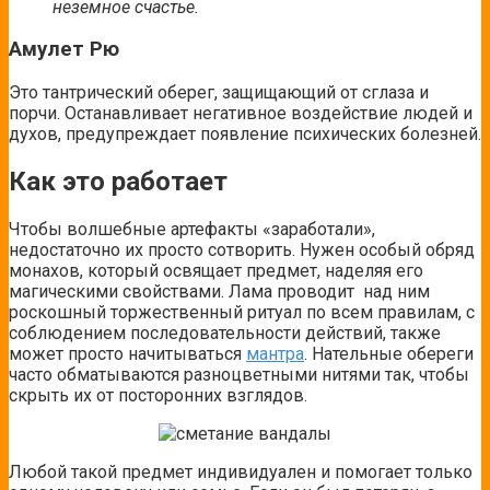
неземное счастье.
Амулет Рю
Это тантрический оберег, защищающий от сглаза и
порчи. Останавливает негативное воздействие людей и
духов, предупреждает появление психических болезней.
Как это работает
Чтобы волшебные артефакты «заработали»,
недостаточно их просто сотворить. Нужен особый обряд
монахов, который освящает предмет, наделяя его
магическими свойствами. Лама проводит над ним
роскошный торжественный ритуал по всем правилам, с
соблюдением последовательности действий, также
может просто начитываться
мантра
. Нательные обереги
часто обматываются разноцветными нитями так, чтобы
скрыть их от посторонних взглядов.
Любой такой предмет индивидуален и помогает только