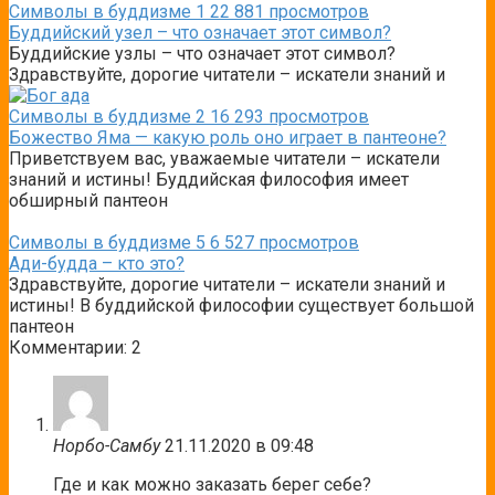
Символы в буддизме
1
22 881 просмотров
Буддийский узел – что означает этот символ?
Буддийские узлы – что означает этот символ?
Здравствуйте, дорогие читатели – искатели знаний и
Символы в буддизме
2
16 293 просмотров
Божество Яма — какую роль оно играет в пантеоне?
Приветствуем вас, уважаемые читатели – искатели
знаний и истины! Буддийская философия имеет
обширный пантеон
Символы в буддизме
5
6 527 просмотров
Ади-будда – кто это?
Здравствуйте, дорогие читатели – искатели знаний и
истины! В буддийской философии существует большой
пантеон
Комментарии: 2
Норбо-Самбу
21.11.2020 в 09:48
Где и как можно заказать берег себе?