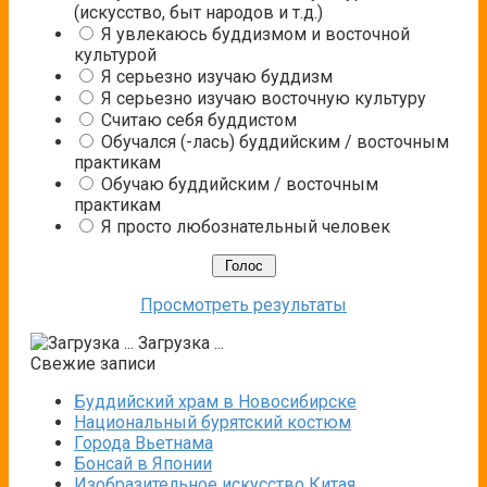
(искусство, быт народов и т.д.)
Я увлекаюсь буддизмом и восточной
культурой
Я серьезно изучаю буддизм
Я серьезно изучаю восточную культуру
Считаю себя буддистом
Обучался (-лась) буддийским / восточным
практикам
Обучаю буддийским / восточным
практикам
Я просто любознательный человек
Просмотреть результаты
Загрузка ...
Свежие записи
Буддийский храм в Новосибирске
Национальный бурятский костюм
Города Вьетнама
Бонсай в Японии
Изобразительное искусство Китая