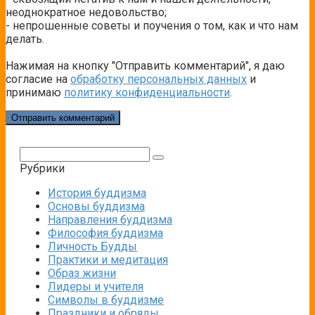
неоднократное недовольство;
- непрошенные советы и поучения о том, как и что нам
делать.
Нажимая на кнопку "Отправить комментарий", я даю
согласие на
обработку персональных данных
и
принимаю
политику конфиденциальности
.
Поиск:
Рубрики
История буддизма
Основы буддизма
Направления буддизма
Философия буддизма
Личность Будды
Практики и медитация
Образ жизни
Лидеры и учителя
Символы в буддизме
Праздники и обряды