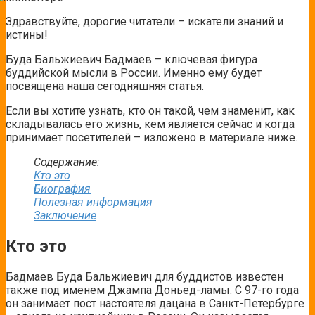
Здравствуйте, дорогие читатели – искатели знаний и
истины!
Буда Бальжиевич Бадмаев – ключевая фигура
буддийской мысли в России. Именно ему будет
посвящена наша сегодняшняя статья.
Если вы хотите узнать, кто он такой, чем знаменит, как
складывалась его жизнь, кем является сейчас и когда
принимает посетителей – изложено в материале ниже.
Содержание:
Кто это
Биография
Полезная информация
Заключение
Кто это
Бадмаев Буда Бальжиевич для буддистов известен
также под именем Джампа Доньед-ламы. С 97-го года
он занимает пост настоятеля дацана в Санкт-Петербурге