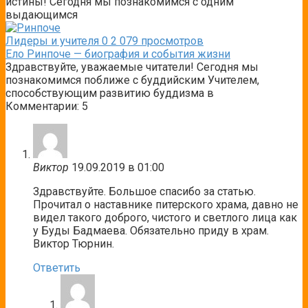
истины! Сегодня мы познакомимся с одним
выдающимся
Лидеры и учителя
0
2 079 просмотров
Ело Ринпоче — биография и события жизни
Здравствуйте, уважаемые читатели! Сегодня мы
познакомимся поближе с буддийским Учителем,
способствующим развитию буддизма в
Комментарии: 5
Виктор
19.09.2019 в 01:00
Здравствуйте. Большое спасибо за статью.
Прочитал о наставнике питерского храма, давно не
видел такого доброго, чистого и светлого лица как
у Буды Бадмаева. Обязательно приду в храм.
Виктор Тюрнин.
Ответить