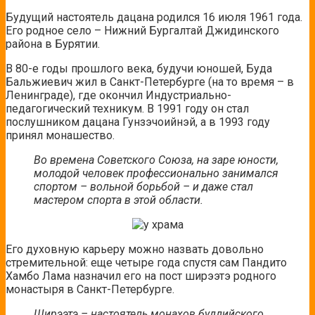
Будущий настоятель дацана родился 16 июля 1961 года.
Его родное село – Нижний Бургалтай Джидинского
района в Бурятии.
В 80-е годы прошлого века, будучи юношей, Буда
Бальжиевич жил в Санкт-Петербурге (на то время – в
Ленинграде), где окончил Индустриально-
педагогический техникум. В 1991 году он стал
послушником дацана Гунзэчоийнэй, а в 1993 году
принял монашество.
Во времена Советского Союза, на заре юности,
молодой человек профессионально занимался
спортом – вольной борьбой – и даже стал
мастером спорта в этой области.
Его духовную карьеру можно назвать довольно
стремительной: еще четыре года спустя сам Пандито
Хамбо Лама назначил его на пост ширээтэ родного
монастыря в Санкт-Петербурге.
Ширээтэ – настоятель монахов буддийского