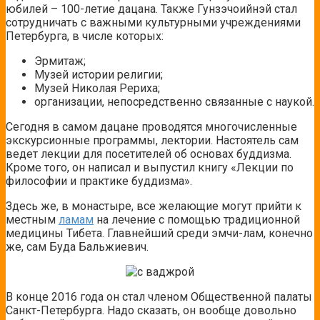
юбилей – 100-летие дацана. Также Гунзэчоийнэй стал
сотрудничать с важными культурными учреждениями
Петербурга, в числе которых:
Эрмитаж;
Музей истории религии;
Музей Николая Рериха;
организации, непосредственно связанные с наукой.
Сегодня в самом дацане проводятся многочисленные
экскурсионные программы, лектории. Настоятель сам
ведет лекции для посетителей об основах буддизма.
Кроме того, он написал и выпустил книгу «Лекции по
философии и практике буддизма».
Здесь же, в монастыре, все желающие могут прийти к
местным
ламам
на лечение с помощью традиционной
медицины Тибета. Главнейший среди эмчи-лам, конечно
же, сам Буда Бальжиевич.
В конце 2016 года он стал членом Общественной палаты
Санкт-Петербурга. Надо сказать, он вообще довольно