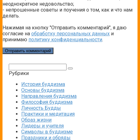
неоднократное недовольство;
- непрошенные советы и поучения о том, как и что нам
делать.
Нажимая на кнопку "Отправить комментарий", я даю
согласие на
обработку персональных данных
и
принимаю
политику конфиденциальности
.
Поиск:
Рубрики
История буддизма
Основы буддизма
Направления буддизма
Философия буддизма
Личность Будды
Практики и медитация
Образ жизни
Лидеры и учителя
Символы в буддизме
Праздники и обряды