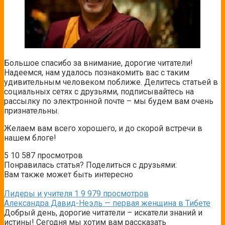
Большое спасибо за внимание, дорогие читатели!
Надеемся, нам удалось познакомить вас с таким
удивительным человеком поближе. Делитесь статьей в
социальных сетях с друзьями, подписывайтесь на
рассылку по электронной почте – мы будем вам очень
признательны.
Желаем вам всего хорошего, и до скорой встречи в
нашем блоге!
5
10 587 просмотров
Понравилась статья? Поделиться с друзьями:
Вам также может быть интересно
Лидеры и учителя
1
9 979 просмотров
Александра Давид-Неэль — первая женщина в Тибете
Добрый день, дорогие читатели – искатели знаний и
истины! Сегодня мы хотим вам рассказать