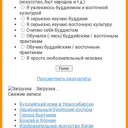
(искусство, быт народов и т.д.)
Я увлекаюсь буддизмом и восточной
культурой
Я серьезно изучаю буддизм
Я серьезно изучаю восточную культуру
Считаю себя буддистом
Обучался (-лась) буддийским / восточным
практикам
Обучаю буддийским / восточным
практикам
Я просто любознательный человек
Просмотреть результаты
Загрузка ...
Свежие записи
Буддийский храм в Новосибирске
Национальный бурятский костюм
Города Вьетнама
Бонсай в Японии
Изобразительное искусство Китая