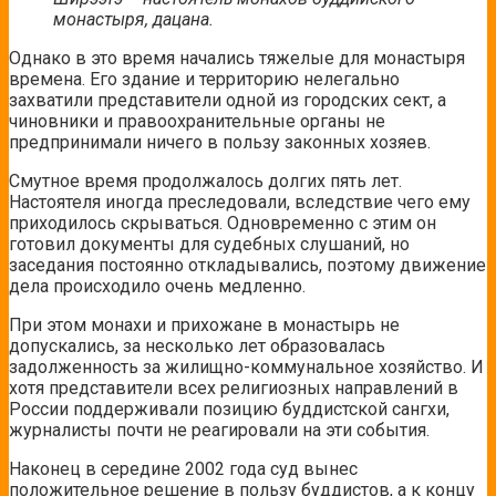
монастыря, дацана.
Однако в это время начались тяжелые для монастыря
времена. Его здание и территорию нелегально
захватили представители одной из городских сект, а
чиновники и правоохранительные органы не
предпринимали ничего в пользу законных хозяев.
Смутное время продолжалось долгих пять лет.
Настоятеля иногда преследовали, вследствие чего ему
приходилось скрываться. Одновременно с этим он
готовил документы для судебных слушаний, но
заседания постоянно откладывались, поэтому движение
дела происходило очень медленно.
При этом монахи и прихожане в монастырь не
допускались, за несколько лет образовалась
задолженность за жилищно-коммунальное хозяйство. И
хотя представители всех религиозных направлений в
России поддерживали позицию буддистской сангхи,
журналисты почти не реагировали на эти события.
Наконец в середине 2002 года суд вынес
положительное решение в пользу буддистов, а к концу