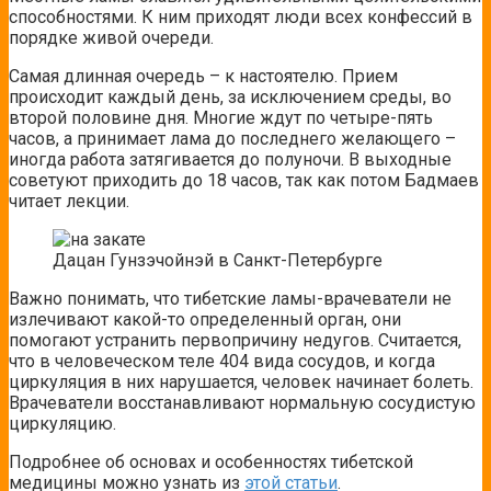
способностями. К ним приходят люди всех конфессий в
порядке живой очереди.
Самая длинная очередь – к настоятелю. Прием
происходит каждый день, за исключением среды, во
второй половине дня. Многие ждут по четыре-пять
часов, а принимает лама до последнего желающего –
иногда работа затягивается до полуночи. В выходные
советуют приходить до 18 часов, так как потом Бадмаев
читает лекции.
Дацан Гунзэчойнэй в Санкт-Петербурге
Важно понимать, что тибетские ламы-врачеватели не
излечивают какой-то определенный орган, они
помогают устранить первопричину недугов. Считается,
что в человеческом теле 404 вида сосудов, и когда
циркуляция в них нарушается, человек начинает болеть.
Врачеватели восстанавливают нормальную сосудистую
циркуляцию.
Подробнее об основах и особенностях тибетской
медицины можно узнать из
этой статьи
.